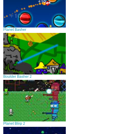
Planet Basher
Boulder Basher 2
Planet Blirp 2