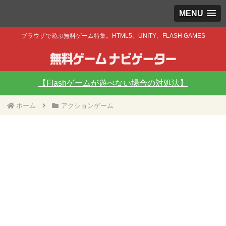
MENU
ブラウザで遊ぶ無料ゲーム特集。HTML5、UNITY、FLASH GAMES
【Flashゲームが遊べない場合の対処法】
ホーム
アクションゲーム