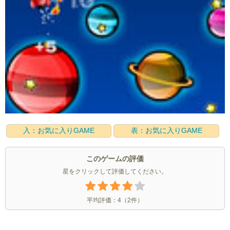
入：お気に入りGAME
表：お気に入りGAME
このゲームの評価
星をクリックして評価してください。
平均評価：
4
（
2
件）