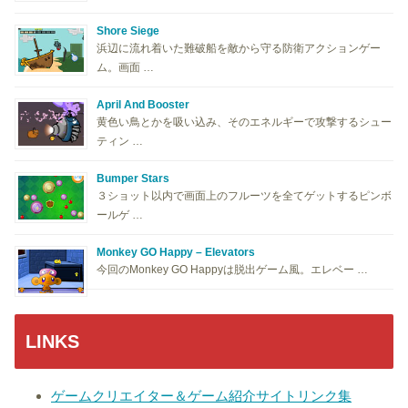
Shore Siege
浜辺に流れ着いた難破船を敵から守る防衛アクションゲー
ム。画面 …
April And Booster
黄色い鳥とかを吸い込み、そのエネルギーで攻撃するシュー
ティン …
Bumper Stars
３ショット以内で画面上のフルーツを全てゲットするピンボ
ールゲ …
Monkey GO Happy – Elevators
今回のMonkey GO Happyは脱出ゲーム風。エレベー …
LINKS
ゲームクリエイター＆ゲーム紹介サイトリンク集