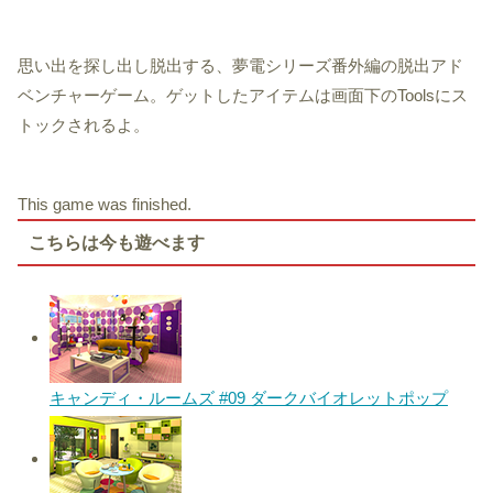
思い出を探し出し脱出する、夢電シリーズ番外編の脱出アド
ベンチャーゲーム。ゲットしたアイテムは画面下のToolsにス
トックされるよ。
This game was finished.
こちらは今も遊べます
キャンディ・ルームズ #09 ダークバイオレットポップ