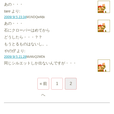
あの・・・
tare
より:
2009/ 9/ 5 23:34
M1NDQwMjk
あの・・・
石にクローバーはめてから
どうしたら・・・？？
もうとるものはないし。。
やの仔
より:
2009/ 9/ 5 21:28
MzMzQ2MDk
同じシルエットしか出ないんですが・・・
« 前
1
2
へ