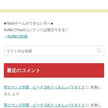
■Flashゲームができない方へ■
RuffleでFlashコンテンツは復活できる！
→
Ruffleの詳細
最近のコメント
聖ロマンス学園 ビーチ DA どっきん♪パラダイス
に
名無し
さん
より
聖ロマンス学園 ビーチ DA どっきん♪パラダイス
に
名無し