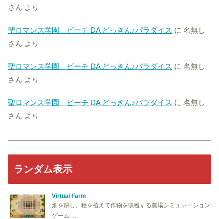
さん
より
聖ロマンス学園 ビーチ DA どっきん♪パラダイス
に
名無し
さん
より
聖ロマンス学園 ビーチ DA どっきん♪パラダイス
に
名無し
さん
より
聖ロマンス学園 ビーチ DA どっきん♪パラダイス
に
名無し
さん
より
ランダム表示
Virtual Farm
畑を耕し、種を植えて作物を収穫する農場シミュレーション
ゲーム …