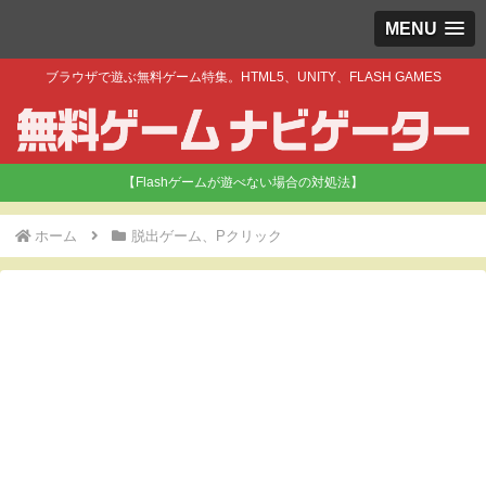
MENU
ブラウザで遊ぶ無料ゲーム特集。HTML5、UNITY、FLASH GAMES
【Flashゲームが遊べない場合の対処法】
ホーム
脱出ゲーム、Pクリック