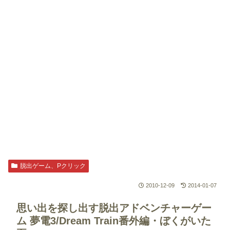
脱出ゲーム、Pクリック
2010-12-09
2014-01-07
思い出を探し出す脱出アドベンチャーゲー
ム
夢電3/Dream Train番外編・ぼくがいた