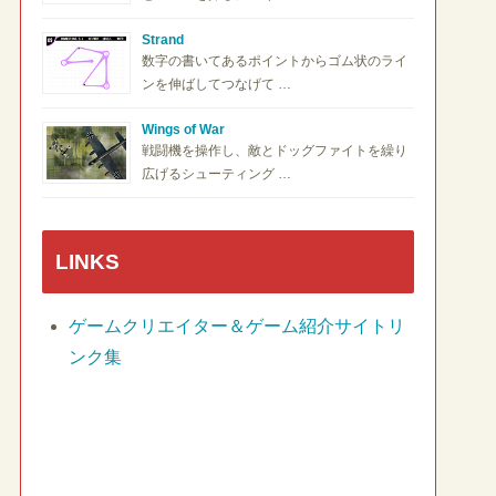
Strand
数字の書いてあるポイントからゴム状のライ
ンを伸ばしてつなげて …
Wings of War
戦闘機を操作し、敵とドッグファイトを繰り
広げるシューティング …
LINKS
ゲームクリエイター＆ゲーム紹介サイトリ
ンク集