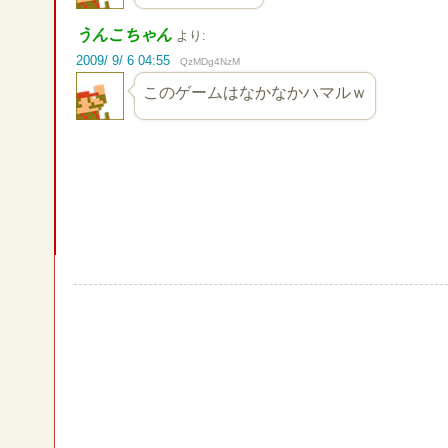
うんこちゃん
より:
2009/ 9/ 6 04:55
QzMDg4NzM
このゲームはなかなかハマルｗ