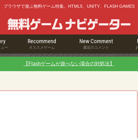
ブラウザで遊ぶ無料ゲーム特集。HTML5、UNITY、FLASH GAMES
ry
Recommend
New Comment
ニュー
オススメゲーム
最近のコメント
【Flashゲームが遊べない場合の対処法】