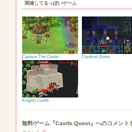
関連してるっぽいゲーム
Capture The Castle
Cardinal Quest
Knights Castle
無料ゲーム『Castle Quest』へのコメ