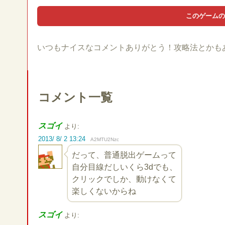
いつもナイスなコメントありがとう！攻略法とかも
コメント一覧
スゴイ
より:
2013/ 8/ 2 13:24
A2MTU2Nzc
だって、普通脱出ゲームって
自分目線だしいくら3dでも、
クリックでしか、動けなくて
楽しくないからね
スゴイ
より: