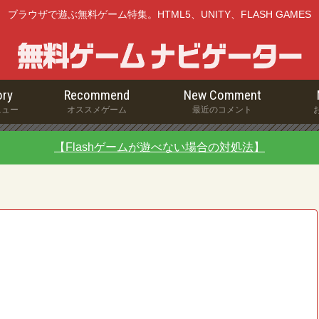
ブラウザで遊ぶ無料ゲーム特集。HTML5、UNITY、FLASH GAMES
ry
Recommend
New Comment
ニュー
オススメゲーム
最近のコメント
【Flashゲームが遊べない場合の対処法】