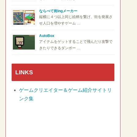
ならべて街ingメーカー
縦横に４つ以上同じ絵柄を繋げ、街を発展さ
せ人口を増やすゲーム …
AutoBox
アイテムをゲットすることで飛んだり攻撃で
きたりできるダンボー …
LINKS
ゲームクリエイター＆ゲーム紹介サイトリ
ンク集