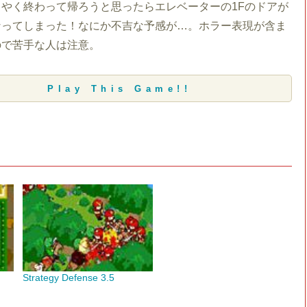
やく終わって帰ろうと思ったらエレベーターの1Fのドアが
なってしまった！なにか不吉な予感が…。ホラー表現が含ま
ので苦手な人は注意。
Play This Game!!
Strategy Defense 3.5