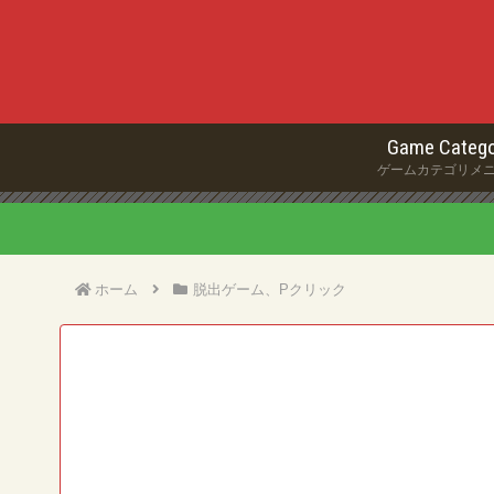
Game Catego
ゲームカテゴリメ
ホーム
脱出ゲーム、Pクリック