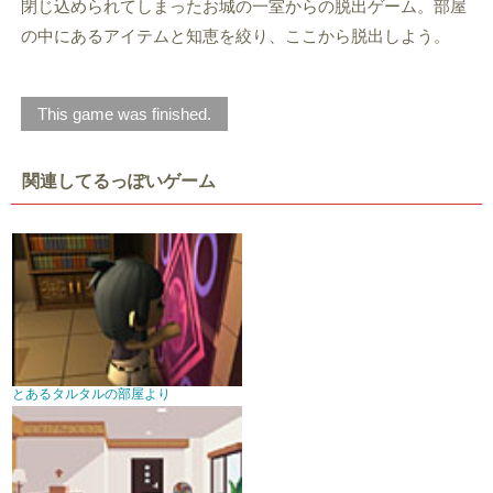
閉じ込められてしまったお城の一室からの脱出ゲーム。部屋
の中にあるアイテムと知恵を絞り、ここから脱出しよう。
This game was finished.
関連してるっぽいゲーム
とあるタルタルの部屋より