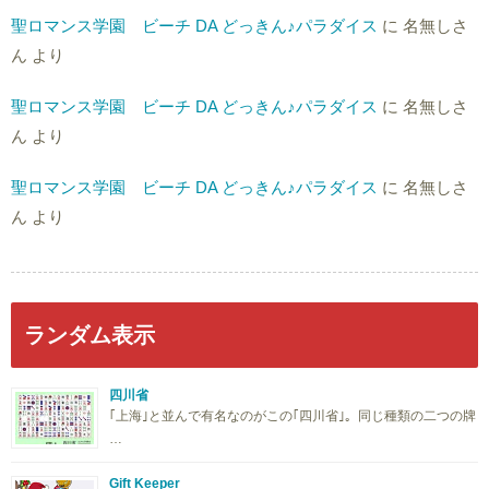
聖ロマンス学園 ビーチ DA どっきん♪パラダイス
に
名無しさ
ん
より
聖ロマンス学園 ビーチ DA どっきん♪パラダイス
に
名無しさ
ん
より
聖ロマンス学園 ビーチ DA どっきん♪パラダイス
に
名無しさ
ん
より
ランダム表示
四川省
｢上海｣と並んで有名なのがこの｢四川省｣。同じ種類の二つの牌
…
Gift Keeper