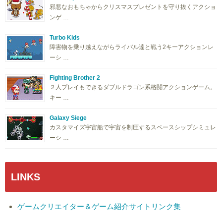
邪悪なおもちゃからクリスマスプレゼントを守り抜くアクショ
ンゲ …
Turbo Kids
障害物を乗り越えながらライバル達と戦う2キーアクションレ
ーシ …
Fighting Brother 2
２人プレイもできるダブルドラゴン系格闘アクションゲーム。
キー …
Galaxy Siege
カスタマイズ宇宙船で宇宙を制圧するスペースシップシミュレ
ーシ …
LINKS
ゲームクリエイター＆ゲーム紹介サイトリンク集