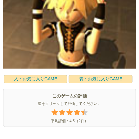
入：お気に入りGAME
表：お気に入りGAME
このゲームの評価
星をクリックして評価してください。
平均評価：
4.5
（
2
件）