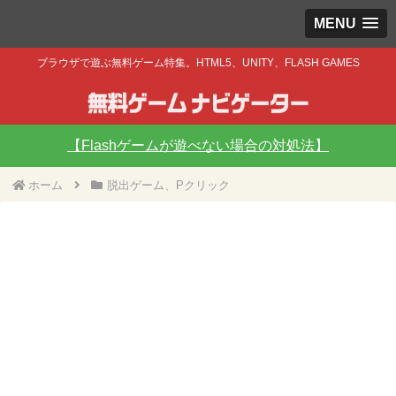
MENU
ブラウザで遊ぶ無料ゲーム特集。HTML5、UNITY、FLASH GAMES
【Flashゲームが遊べない場合の対処法】
ホーム
脱出ゲーム、Pクリック