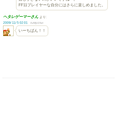
FF11プレイヤーな自分にはさらに楽しめました。
ヘタレゲーマーさん
より:
2009/ 11/ 5 02:01
AzMjU1NzI
いーちばん！！