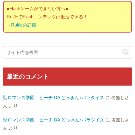
■Flashゲームができない方へ■
RuffleでFlashコンテンツは復活できる！
→
Ruffleの詳細
最近のコメント
聖ロマンス学園 ビーチ DA どっきん♪パラダイス
に
名無しさ
ん
より
聖ロマンス学園 ビーチ DA どっきん♪パラダイス
に
名無しさ
ん
より