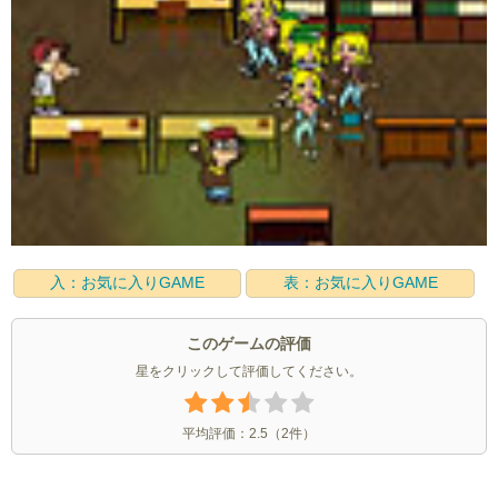
入：お気に入りGAME
表：お気に入りGAME
このゲームの評価
星をクリックして評価してください。
平均評価：
2.5
（
2
件）