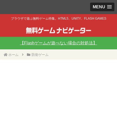
MENU
ブラウザで遊ぶ無料ゲーム特集。HTML5、UNITY、FLASH GAMES
【Flashゲームが遊べない場合の対処法】
ホーム
防衛ゲーム