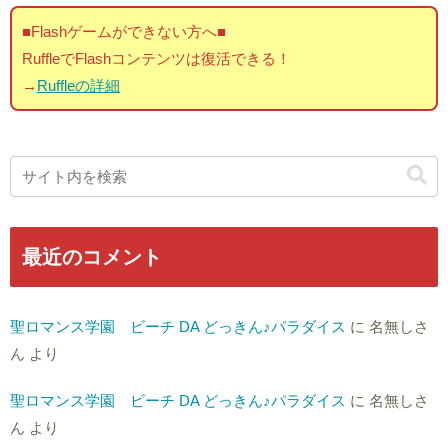
■Flashゲームができない方へ■
RuffleでFlashコンテンツは復活できる！
→
Ruffleの詳細
最近のコメント
聖ロマンス学園 ビーチ DA どっきん♪パラダイス
に
名無しさ
ん
より
聖ロマンス学園 ビーチ DA どっきん♪パラダイス
に
名無しさ
ん
より