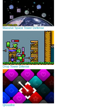
Massive Space Tower Defense
Drop Tower Difense
Qrossfire