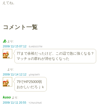
えてね。
コメント一覧
あ
より:
2009/ 11/ 15 07:12
EzNDI2OTM
77まで余裕だったけど、この辺で急に強くなる？
マッチョの群れが消せなくなった
より:
2009/ 11/ 14 12:12
g5NjI3MTI
79でHP25000弱
おかしいだろｊｋ
kuso
より:
2009/ 11/ 11 20:55
Y2NzU2NzE