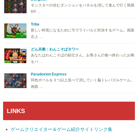
モンスターの住むダンジョンをパネルを消して進んで行く簡易
RP …
Tribe
新しい村長になるために弓でライバルと対決するゲーム。画面
左上 …
どん兵衛：わんこそばタワー
あなたはわんこそばの給仕さん。お客さんの食べ終わったお椀
をバ …
Paradoxion Express
同色ボールを３つ以上並べて消していく脳トレパズルゲーム。
画面 …
LINKS
ゲームクリエイター＆ゲーム紹介サイトリンク集