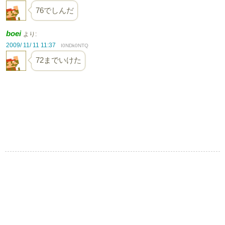
76でしんだ
boei
より:
2009/ 11/ 11 11:37
I0NDk0NTQ
72までいけた