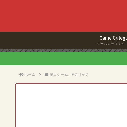
Game Catego
ゲームカテゴリメ
ホーム
脱出ゲーム、Pクリック