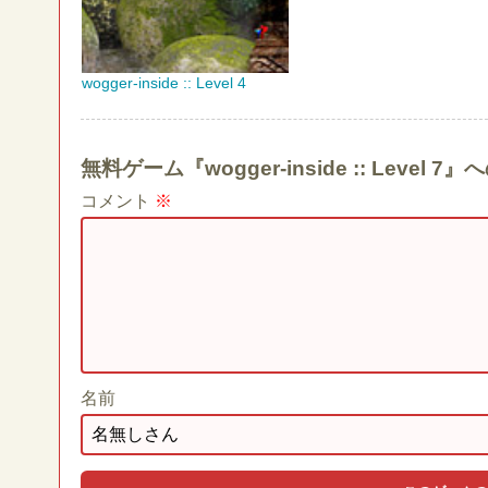
wogger-inside :: Level 4
無料ゲーム『wogger-inside :: Leve
コメント
※
名前