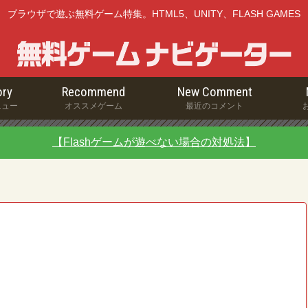
ブラウザで遊ぶ無料ゲーム特集。HTML5、UNITY、FLASH GAMES
ry
Recommend
New Comment
ニュー
オススメゲーム
最近のコメント
【Flashゲームが遊べない場合の対処法】