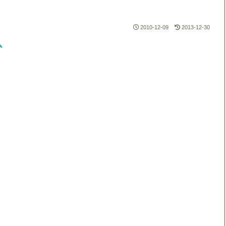
2010-12-09
2013-12-30
ム