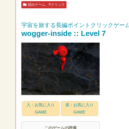
脱出ゲーム、Pクリック
宇宙を旅する長編ポイントクリックゲー
wogger-inside :: Level 7
入：お気に入り
表：お気に入り
GAME
GAME
このゲームの評価