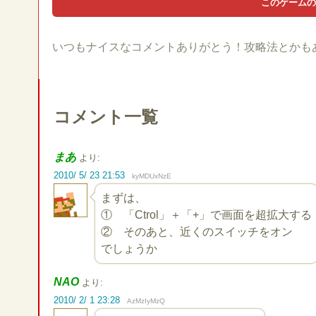
いつもナイスなコメントありがとう！攻略法とかも
コメント一覧
まあ
より:
2010/ 5/ 23 21:53
kyMDUxNzE
まずは、
① 「Ctrol」＋「+」で画面を超拡大する
② そのあと、近くのスイッチをオン
でしょうか
NAO
より:
2010/ 2/ 1 23:28
AzMzIyMzQ