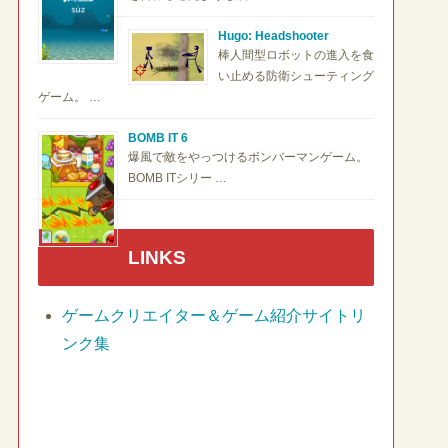
Hugo: Headshooter
棒人間型ロボットの進入を食
い止める防衛シューティング
ゲーム。 …
BOMB IT 6
爆風で敵をやっつけるボンバーマンゲーム。
BOMB ITシリー …
LINKS
ゲームクリエイター＆ゲーム紹介サイトリ
ンク集