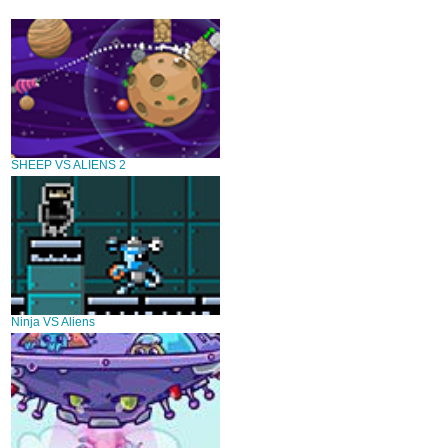
SHEEP VS ALIENS 2
Ninja VS Aliens