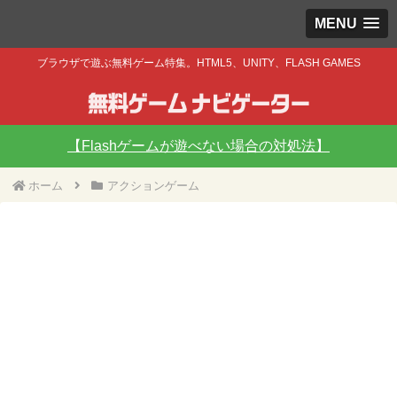
MENU
ブラウザで遊ぶ無料ゲーム特集。HTML5、UNITY、FLASH GAMES
【Flashゲームが遊べない場合の対処法】
ホーム
アクションゲーム