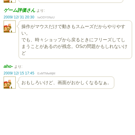
ゲーム評価さん
より:
2009/ 12/ 31 20:30
IwODY0NzU
操作がマウスだけで動きもスムーズだからやりやす
い。
でも、時々ショップから戻るときにフリーズしてし
まうことがあるのが残念。OSの問題かもしれないけ
ど
aho-
より:
2009/ 12/ 15 17:45
ExMTMwMjM
おもしろいけど、画面がおかしくなるなぁ。