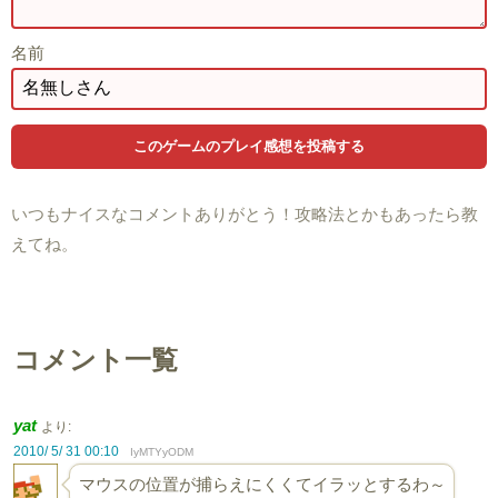
名前
いつもナイスなコメントありがとう！攻略法とかもあったら教
えてね。
コメント一覧
yat
より:
2010/ 5/ 31 00:10
IyMTYyODM
マウスの位置が捕らえにくくてイラッとするわ～