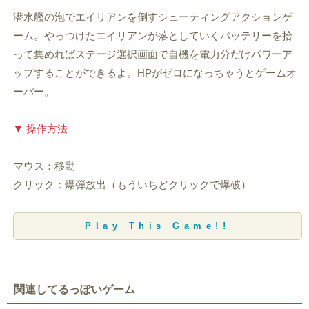
潜水艦の泡でエイリアンを倒すシューティングアクションゲ
ーム。やっつけたエイリアンが落としていくバッテリーを拾
って集めればステージ選択画面で自機を電力分だけパワーア
ップすることができるよ。HPがゼロになっちゃうとゲームオ
ーバー。
▼ 操作方法
マウス：移動
クリック：爆弾放出（もういちどクリックで爆破）
Play This Game!!
関連してるっぽいゲーム