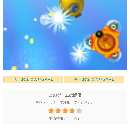
入：お気に入りGAME
表：お気に入りGAME
このゲームの評価
星をクリックして評価してください。
平均評価：
4
（
1
件）