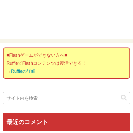
■Flashゲームができない方へ■
RuffleでFlashコンテンツは復活できる！
→
Ruffleの詳細
最近のコメント