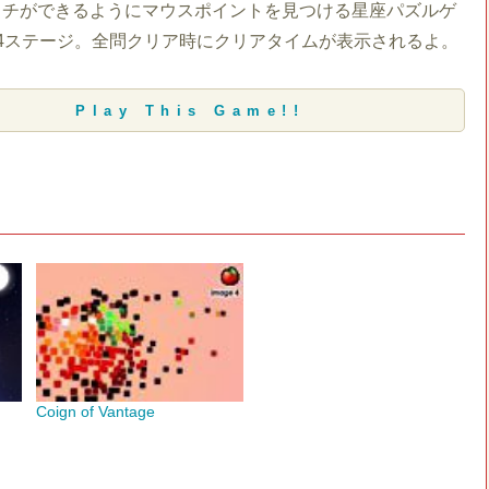
タチができるようにマウスポイントを見つける星座パズルゲ
4ステージ。全問クリア時にクリアタイムが表示されるよ。
Play This Game!!
Coign of Vantage