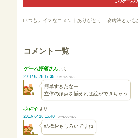
いつもナイスなコメントありがとう！攻略法とかも
コメント一覧
ゲーム評価さん
より:
2011/ 6/ 28 17:35
U5OTc2NTA
簡単すぎだなー
立体の頂点を揃えれば絵ができちゃう
ふにゃ
より:
2010/ 6/ 18 15:40
cyMDQ0MDU
結構おもしろいですね