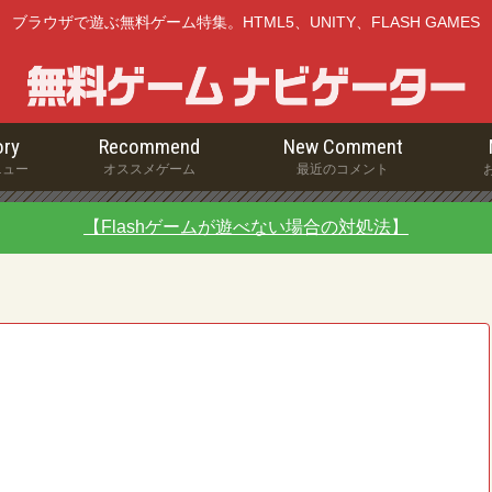
ブラウザで遊ぶ無料ゲーム特集。HTML5、UNITY、FLASH GAMES
ry
Recommend
New Comment
ニュー
オススメゲーム
最近のコメント
【Flashゲームが遊べない場合の対処法】