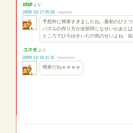
ゆゆ
より:
2009/ 12/ 17 05:58
IxMjQ3MTc
予想外に簡単すぎましたね…最初のひとつ
パズルの作り方が全部同じなせいかあとは
ところでひろゆきいたの気のせいよね 似
コスモ
より:
2009/ 12/ 16 11:31
E5MzE1MTA
簡単だねｗｗｗｗ