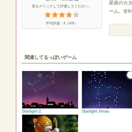
星座のカ
星をクリックして評価してください。
ーム。全6
平均評価：
4
（
4
件）
関連してるっぽいゲーム
Starlight 2
Starlight Xmas