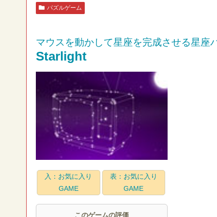
パズルゲーム
マウスを動かして星座を完成させる星座
Starlight
入：お気に入り
表：お気に入り
GAME
GAME
このゲームの評価