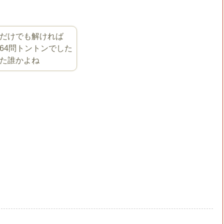
だけでも解ければ
64問トントンでした
た誰かよね