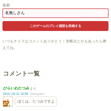
名前
いつもナイスなコメントありがとう！攻略法とかもあったら教
えてね。
コメント一覧
ひらいわたつみ
より:
2011/ 10/ 31 18:59
E5NTg2NTY
ぼくは、たつみですよ