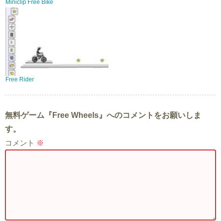
Miniclip Free Bike
Free Rider
無料ゲーム『Free Wheels』へのコメントをお願いしま
す。
コメント
※