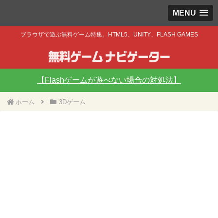
MENU
ブラウザで遊ぶ無料ゲーム特集。HTML5、UNITY、FLASH GAMES
【Flashゲームが遊べない場合の対処法】
ホーム
3Dゲーム