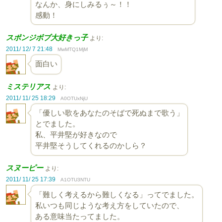
なんか、身にしみるぅ～！！
感動！
スポンジボブ大好きっ子
より:
2011/ 12/ 7 21:48
MwMTQ1MjM
面白い
ミステリアス
より:
2011/ 11/ 25 18:29
A0OTUxNjU
「優しい歌をあなたのそばで死ぬまで歌う」
とでました。
私、平井堅が好きなので
平井堅そうしてくれるのかしら？
スヌーピー
より:
2011/ 11/ 25 17:39
A1OTU3NTU
「難しく考えるから難しくなる」ってでました。
私いつも同じような考え方をしていたので、
ある意味当たってました。