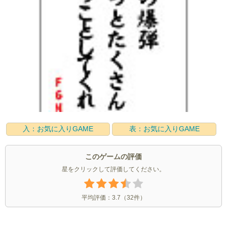
入：お気に入りGAME
表：お気に入りGAME
このゲームの評価
星をクリックして評価してください。
平均評価：
3.7
（
32
件）