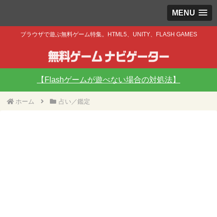
MENU
ブラウザで遊ぶ無料ゲーム特集。HTML5、UNITY、FLASH GAMES
【Flashゲームが遊べない場合の対処法】
ホーム
占い／鑑定