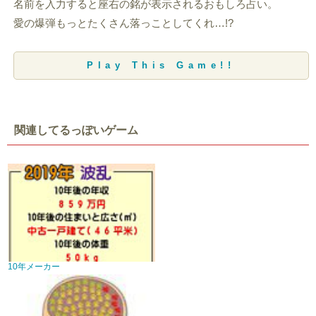
名前を入力すると座右の銘が表示されるおもしろ占い。
愛の爆弾もっとたくさん落っことしてくれ…!?
Play This Game!!
関連してるっぽいゲーム
10年メーカー