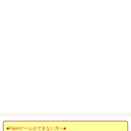
■Flashゲームができない方へ■