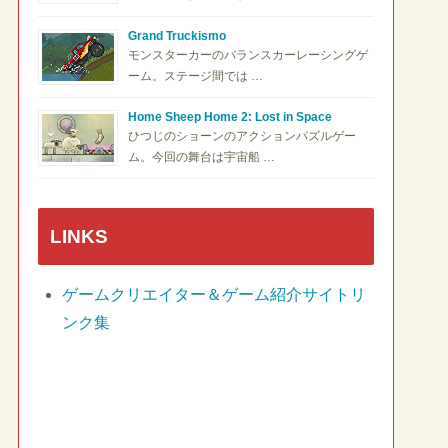
Grand Truckismo
モンスターカーのバランスカーレーシングゲ
ーム。ステージ間では …
Home Sheep Home 2: Lost in Space
ひつじのショーンのアクションパズルゲー
ム。今回の舞台は宇宙船 …
LINKS
ゲームクリエイター＆ゲーム紹介サイトリ
ンク集