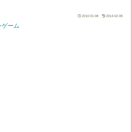
2010-01-08
2014-02-08
ンゲーム