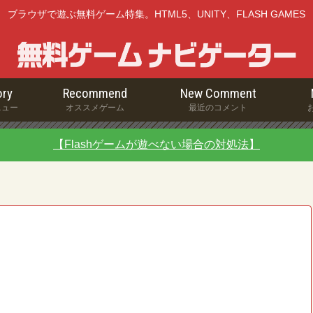
ブラウザで遊ぶ無料ゲーム特集。HTML5、UNITY、FLASH GAMES
ry
Recommend
New Comment
ニュー
オススメゲーム
最近のコメント
【Flashゲームが遊べない場合の対処法】