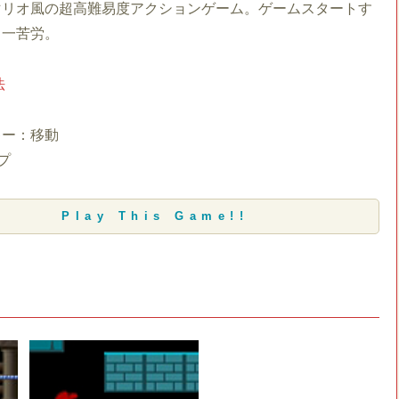
マリオ風の超高難易度アクションゲーム。ゲームスタートす
も一苦労。
法
キー：移動
プ
Play This Game!!