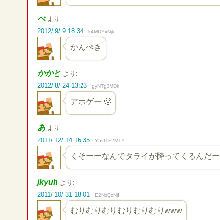
べ
より:
2012/ 9/ 9 18:34
k4MDYxMjk
かんぺき
かかと
より:
2012/ 8/ 24 13:23
gyNTg3MDk
アホゲー 🙁
あ
より:
2011/ 12/ 14 16:35
Y5OTE2MTY
くそーーなんでタライが降ってくるんだー
jkyuh
より:
2011/ 10/ 31 18:01
E2NzQzNjI
むりむりむりむりむりむりwww