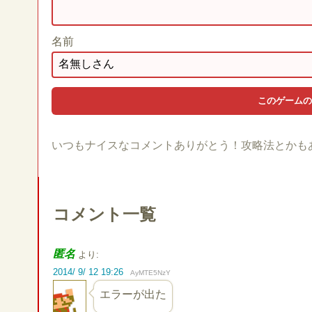
名前
いつもナイスなコメントありがとう！攻略法とかも
コメント一覧
匿名
より:
2014/ 9/ 12 19:26
AyMTE5NzY
エラーが出た