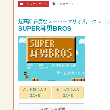
アクションゲーム
マリオゲーム
超高難易度なスーパーマリオ風アクショ
SUPER耳男BROS
入：お気に入り
表：お気に入り
GAME
GAME
このゲームの評価