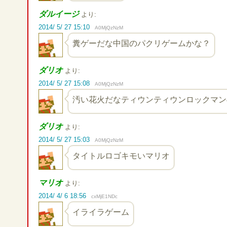
ダルイージ
より:
2014/ 5/ 27 15:10
A0MjQzNzM
糞ゲーだな中国のパクリゲームかな？
ダリオ
より:
2014/ 5/ 27 15:08
A0MjQzNzM
汚い花火だなティウンティウンロックマン
ダリオ
より:
2014/ 5/ 27 15:03
A0MjQzNzM
タイトルロゴキモいマリオ
マリオ
より:
2014/ 4/ 6 18:56
cxMjE1NDc
イライラゲーム