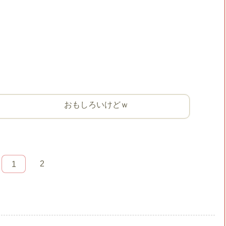
； おもしろいけどｗ
2
1