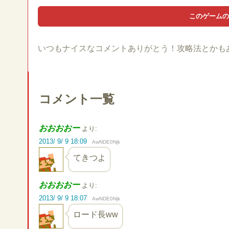
いつもナイスなコメントありがとう！攻略法とかも
コメント一覧
おおおおー
より:
2013/ 9/ 9 18:09
AwNDE0Njk
てきつよ
おおおおー
より:
2013/ 9/ 9 18:07
AwNDE0Njk
ロード長ww