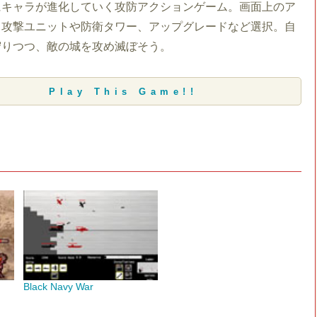
にキャラが進化していく攻防アクションゲーム。画面上のア
ら攻撃ユニットや防衛タワー、アップグレードなど選択。自
守りつつ、敵の城を攻め滅ぼそう。
Play This Game!!
Black Navy War