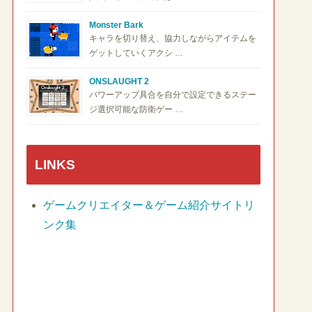
Monster Bark
キャラを切り替え、協力しながらアイテムを
ゲットしていくアクシ …
ONSLAUGHT 2
パワーアップ具合を自分で設定できるステー
ジ選択可能な防衛ゲー …
LINKS
ゲームクリエイター＆ゲーム紹介サイトリ
ンク集