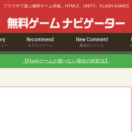
ブラウザで遊ぶ無料ゲーム特集。HTML5、UNITY、FLASH GAMES
ry
Recommend
New Comment
ニュー
オススメゲーム
最近のコメント
【Flashゲームが遊べない場合の対処法】