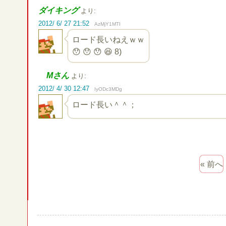
ダイキング
より:
2012/ 6/ 27 21:52
AzMjY1MTI
ロード長いねえｗｗ
😯 😯 😯 😆 8)
Mさん
より:
2012/ 4/ 30 12:47
IyODc3MDg
ロード長い＾＾
« 前へ