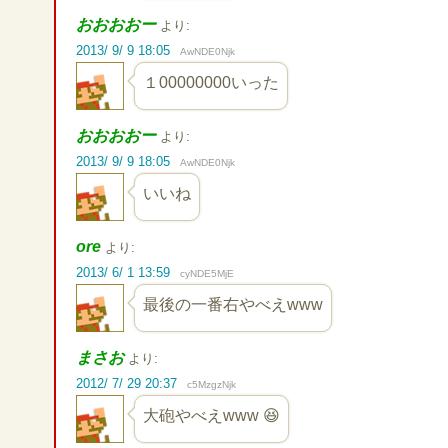
おおおおー
より:
2013/ 9/ 9 18:05
AwNDE0Njk
１00000000いった
おおおおー
より:
2013/ 9/ 9 18:05
AwNDE0Njk
いいね
ore
より:
2013/ 6/ 1 13:59
cyNDE5MjE
最後の一番右やべえwww
まさお
より:
2012/ 7/ 29 20:37
c5MzgzNjk
大砲やべえwww 😆