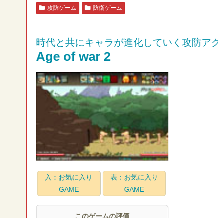
攻防ゲーム
防衛ゲーム
時代と共にキャラが進化していく攻防ア
Age of war 2
入：お気に入り
表：お気に入り
GAME
GAME
このゲームの評価