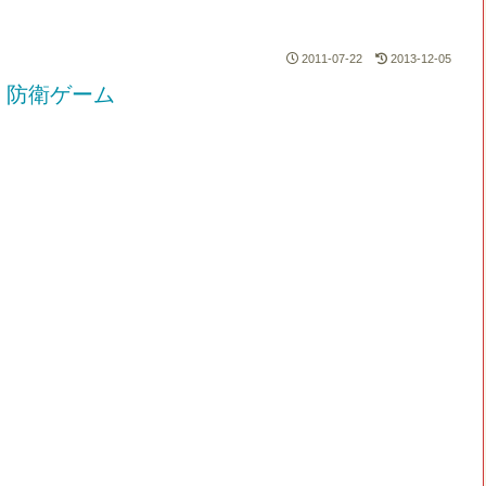
2011-07-22
2013-12-05
く防衛ゲーム