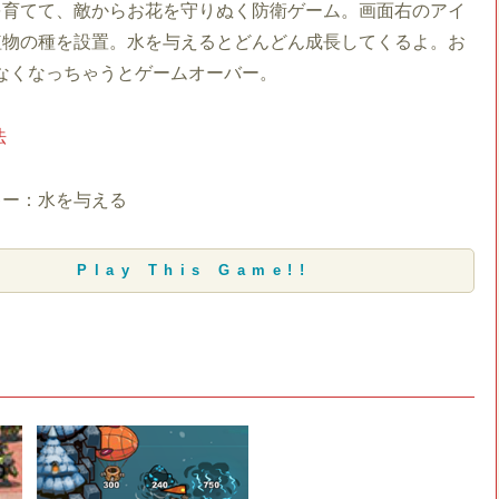
を育てて、敵からお花を守りぬく防衛ゲーム。画面右のアイ
植物の種を設置。水を与えるとどんどん成長してくるよ。お
なくなっちゃうとゲームオーバー。
法
キー：水を与える
Play This Game!!