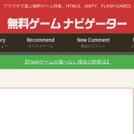
ブラウザで遊ぶ無料ゲーム特集。HTML5、UNITY、FLASH GAMES
ry
Recommend
New Comment
ニュー
オススメゲーム
最近のコメント
【Flashゲームが遊べない場合の対処法】