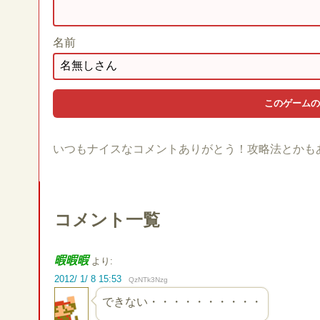
名前
いつもナイスなコメントありがとう！攻略法とかも
コメント一覧
暇暇暇
より:
2012/ 1/ 8 15:53
QzNTk3Nzg
できない・・・・・・・・・・