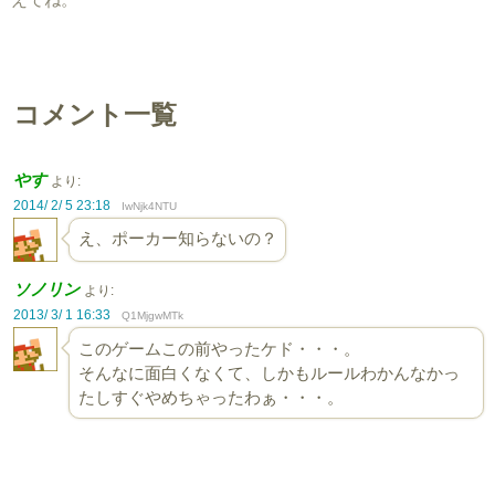
コメント一覧
やす
より:
2014/ 2/ 5 23:18
IwNjk4NTU
え、ポーカー知らないの？
ソノリン
より:
2013/ 3/ 1 16:33
Q1MjgwMTk
このゲームこの前やったケド・・・。
そんなに面白くなくて、しかもルールわかんなかっ
たしすぐやめちゃったわぁ・・・。