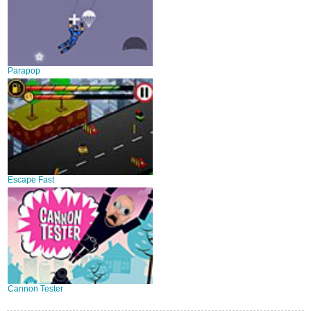
Parapop
Escape Fast
Cannon Tester