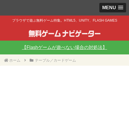
MENU
ブラウザで遊ぶ無料ゲーム特集。HTML5、UNITY、FLASH GAMES
【Flashゲームが遊べない場合の対処法】
ホーム
テーブル／カードゲーム