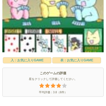
入：お気に入りGAME
表：お気に入りGAME
このゲームの評価
星をクリックして評価してください。
平均評価：
3.8
（
8
件）