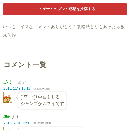
いつもナイスなコメントありがとう！攻略法とかもあったら教
えてね。
コメント一覧
ふぅ～
より:
2011/ 11/ 3 19:12
MxMjQwMzc
(´▽｀*)ｱﾊﾊおもしろー
ジャンプがムズイです
465
より:
2010/ 7/ 30 12:31
I1MDE5MDE