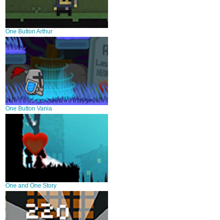
One Button Arthur
One Button Vania
One and One Story