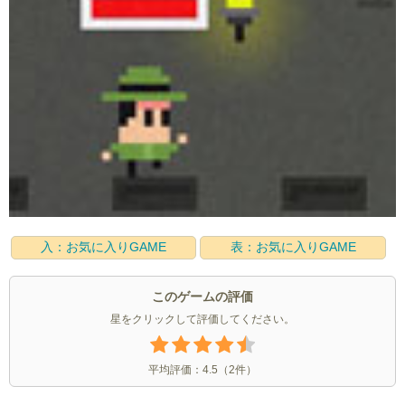
入：お気に入りGAME
表：お気に入りGAME
このゲームの評価
星をクリックして評価してください。
平均評価：
4.5
（
2
件）