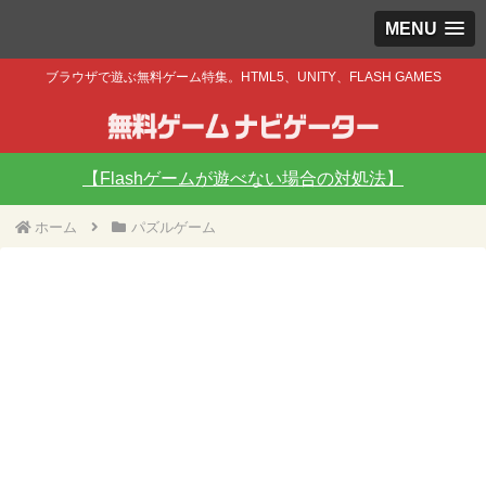
MENU
ブラウザで遊ぶ無料ゲーム特集。HTML5、UNITY、FLASH GAMES
【Flashゲームが遊べない場合の対処法】
ホーム
パズルゲーム