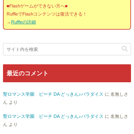
■Flashゲームができない方へ■
RuffleでFlashコンテンツは復活できる！
→
Ruffleの詳細
最近のコメント
聖ロマンス学園 ビーチ DA どっきん♪パラダイス
に
名無しさ
ん
より
聖ロマンス学園 ビーチ DA どっきん♪パラダイス
に
名無しさ
ん
より