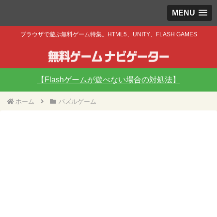
MENU
ブラウザで遊ぶ無料ゲーム特集。HTML5、UNITY、FLASH GAMES
【Flashゲームが遊べない場合の対処法】
ホーム
パズルゲーム