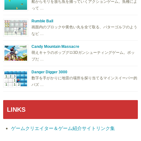
船からモリを放ち魚を捕っていくアクションゲーム。魚種によ
って …
Rumble Ball
画面内のブロックや黄色い丸を全て取る、パターゴルフのよう
なピ …
Candy Mountain Massacre
萌えキャラのポップグロ3Dガンシューティングゲーム。ポッ
プだ …
Danger Digger 3000
数字を手がかりに地雷の場所を探り当てるマインスイーパー的
パズ …
LINKS
ゲームクリエイター＆ゲーム紹介サイトリンク集