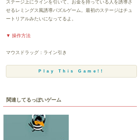
ステージ上にラインを引いて、お金を持っている人を誘導さ
せるレミングス風誘導パズルゲーム。最初のステージはチュ
ートリアルみたいになってるよ。
▼ 操作方法
マウスドラッグ：ライン引き
Play This Game!!
関連してるっぽいゲーム