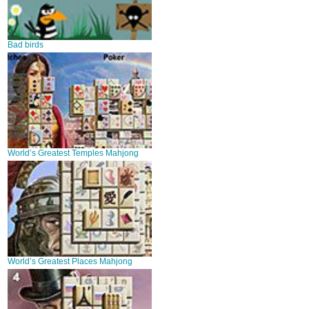
Bad birds
World’s Greatest Temples Mahjong
World’s Greatest Places Mahjong