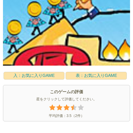
入：お気に入りGAME
表：お気に入りGAME
このゲームの評価
星をクリックして評価してください。
平均評価：
3.5
（
2
件）