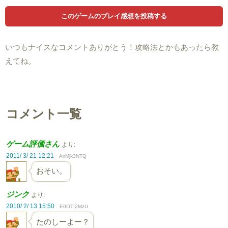
いつもナイスなコメントありがとう！攻略法とかもあったら教
えてね。
コメント一覧
ゲーム評価さん
より:
2011/ 3/ 21 12:21
AxMjk3NTQ
おそい。
ジンク
より:
2010/ 2/ 13 15:50
E0OTI2MzU
たのしーよー？