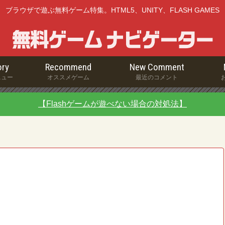
ブラウザで遊ぶ無料ゲーム特集。HTML5、UNITY、FLASH GAMES
ry
Recommend
New Comment
ニュー
オススメゲーム
最近のコメント
【Flashゲームが遊べない場合の対処法】