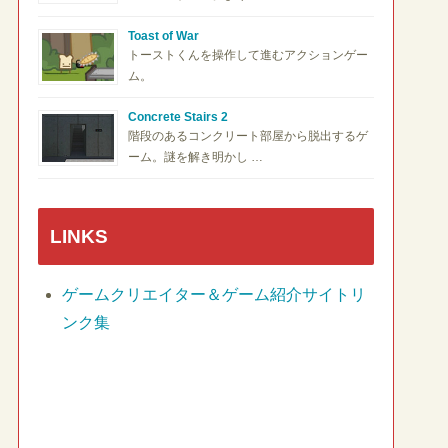
Toast of War
トーストくんを操作して進むアクションゲー
ム。
Concrete Stairs 2
階段のあるコンクリート部屋から脱出するゲ
ーム。謎を解き明かし …
LINKS
ゲームクリエイター＆ゲーム紹介サイトリ
ンク集