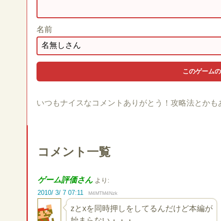
名前
いつもナイスなコメントありがとう！攻略法とかも
コメント一覧
ゲーム評価さん
より:
2010/ 3/ 7 07:11
M4MTM4Nzk
zとxを同時押しをしてるんだけど本編が
始まらない・・・