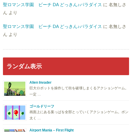
聖ロマンス学園 ビーチ DA どっきん♪パラダイス
に
名無しさ
ん
より
聖ロマンス学園 ビーチ DA どっきん♪パラダイス
に
名無しさ
ん
より
ランダム表示
Alien Invader
巨大ロボットを操作して街を破壊しまくるアクションゲーム。
一定 …
ゴールドリーフ
画面上にある葉っぱを全部とっていくアクションゲーム。ポン
太く …
Airport Mania – First Flight