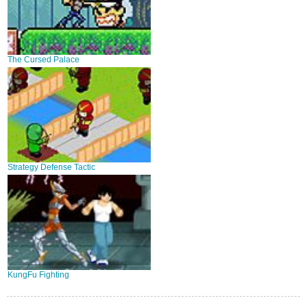
The Cursed Palace
Strategy Defense Tactic
KungFu Fighting