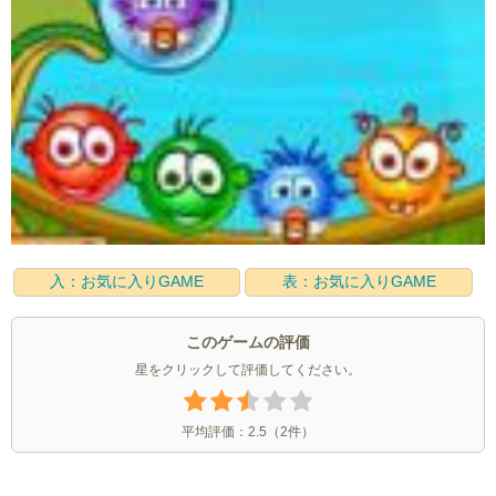
入：お気に入りGAME
表：お気に入りGAME
このゲームの評価
星をクリックして評価してください。
平均評価：
2.5
（
2
件）