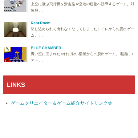
上空に飛ぶ飛行機を滑走路や空港の建物へ誘導するゲーム。対
象飛 …
Rest Room
閉じ込められて出れなくなってしまったトイレからの脱出ゲー
ム。 …
BLUE CHAMBER
青い壁に囲まれたやけに狭い部屋からの脱出ゲーム。電話にエ
アー …
LINKS
ゲームクリエイター＆ゲーム紹介サイトリンク集