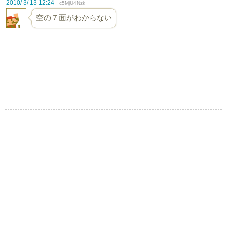
2010/ 3/ 13 12:24
c5MjU4Nzk
空の７面がわからない