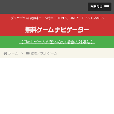
MENU
ブラウザで遊ぶ無料ゲーム特集。HTML5、UNITY、FLASH GAMES
【Flashゲームが遊べない場合の対処法】
ホーム
物理パズルゲーム