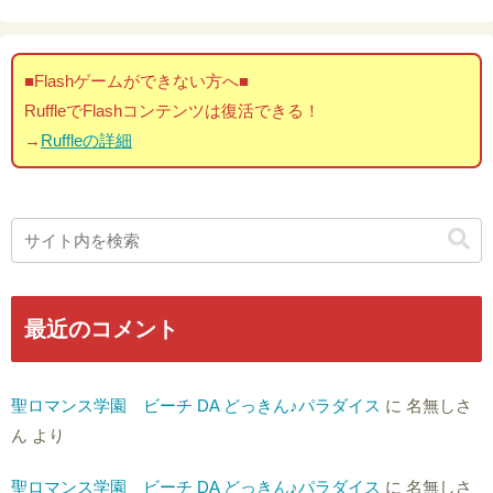
■Flashゲームができない方へ■
RuffleでFlashコンテンツは復活できる！
→
Ruffleの詳細
最近のコメント
聖ロマンス学園 ビーチ DA どっきん♪パラダイス
に
名無しさ
ん
より
聖ロマンス学園 ビーチ DA どっきん♪パラダイス
に
名無しさ