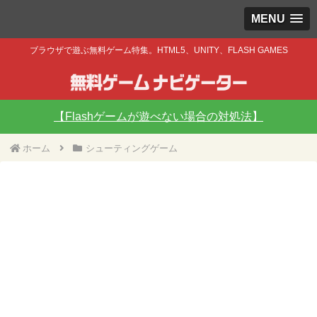
MENU
ブラウザで遊ぶ無料ゲーム特集。HTML5、UNITY、FLASH GAMES
【Flashゲームが遊べない場合の対処法】
ホーム
シューティングゲーム