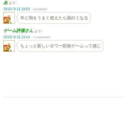
あ
より:
2010/ 3/ 11 19:03
IyNzMwMjY
羊と鶏をうまく使えたら面白くなる
ゲーム評価さん
より:
2010/ 3/ 11 13:14
Y1ODMxMDY
ちょっと新しいタワー防衛ゲームって感じ