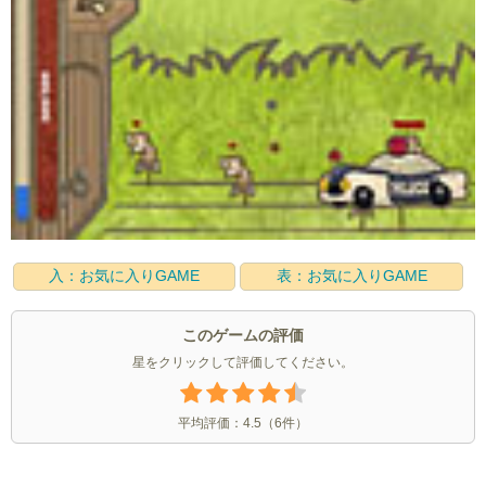
入：お気に入りGAME
表：お気に入りGAME
このゲームの評価
星をクリックして評価してください。
平均評価：
4.5
（
6
件）