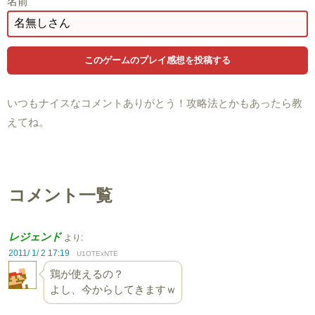
名前
いつもナイスなコメントありがとう！攻略法とかもあったら教
えてね。
コメント一覧
レジェンド
より:
2011/ 1/ 2 17:19
U1OTExNTE
鶏が使えるの？
よし、今からしてきますｗ