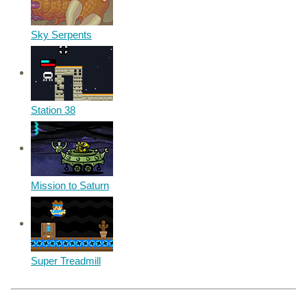
Sky Serpents
Station 38
Mission to Saturn
Super Treadmill