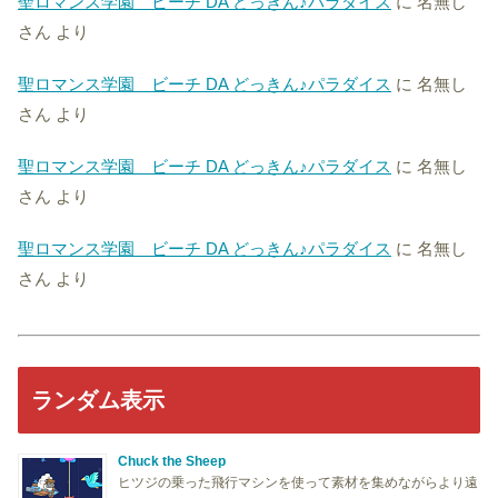
聖ロマンス学園 ビーチ DA どっきん♪パラダイス
に
名無し
さん
より
聖ロマンス学園 ビーチ DA どっきん♪パラダイス
に
名無し
さん
より
聖ロマンス学園 ビーチ DA どっきん♪パラダイス
に
名無し
さん
より
聖ロマンス学園 ビーチ DA どっきん♪パラダイス
に
名無し
さん
より
ランダム表示
Chuck the Sheep
ヒツジの乗った飛行マシンを使って素材を集めながらより遠