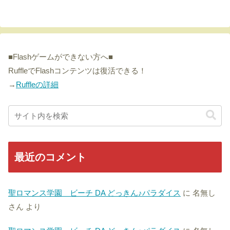
■Flashゲームができない方へ■
RuffleでFlashコンテンツは復活できる！
→
Ruffleの詳細
最近のコメント
聖ロマンス学園 ビーチ DA どっきん♪パラダイス
に
名無し
さん
より