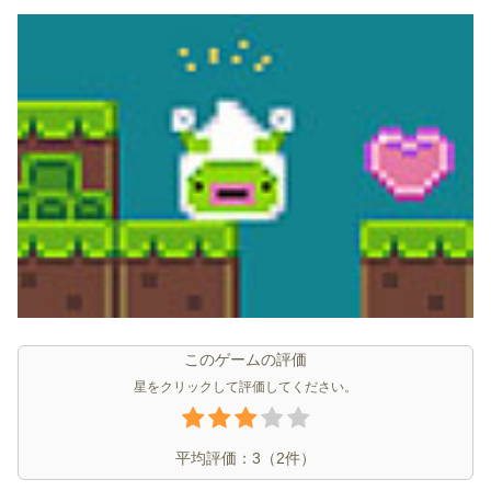
このゲームの評価
星をクリックして評価してください。
平均評価：
3
（
2
件）