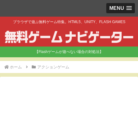
MENU
ブラウザで遊ぶ無料ゲーム特集。HTML5、UNITY、FLASH GAMES
【Flashゲームが遊べない場合の対処法】
ホーム
アクションゲーム