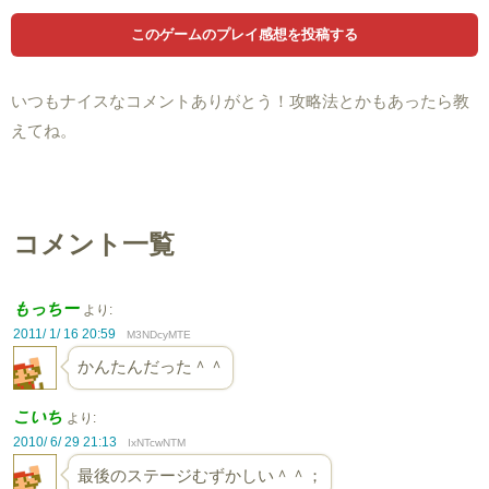
いつもナイスなコメントありがとう！攻略法とかもあったら教
えてね。
コメント一覧
もっちー
より:
2011/ 1/ 16 20:59
M3NDcyMTE
かんたんだった＾＾
こいち
より:
2010/ 6/ 29 21:13
IxNTcwNTM
最後のステージむずかしい＾＾；