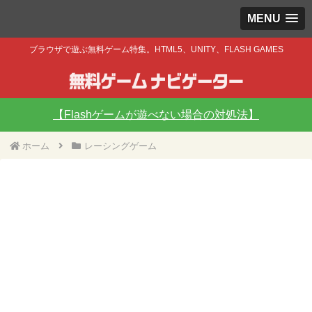
MENU
ブラウザで遊ぶ無料ゲーム特集。HTML5、UNITY、FLASH GAMES
【Flashゲームが遊べない場合の対処法】
ホーム
レーシングゲーム