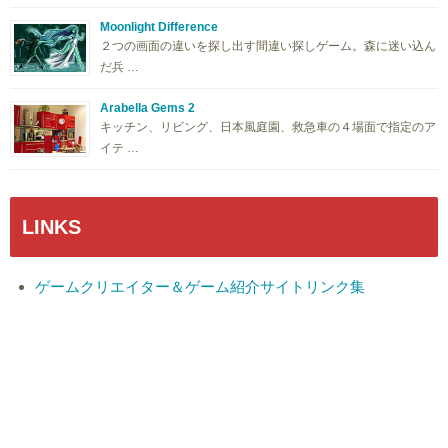
Moonlight Difference
２つの画面の違いを探し出す間違い探しゲーム。森に迷い込ん
だ兵 …
Arabella Gems 2
キッチン、リビング、日本風庭園、救急車の４場面で指定のア
イテ …
LINKS
ゲームクリエイター＆ゲーム紹介サイトリンク集