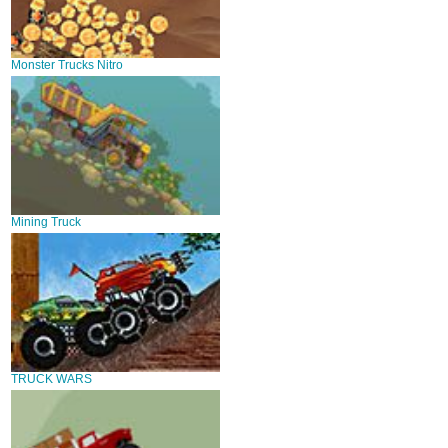
Monster Trucks Nitro
Mining Truck
TRUCK WARS