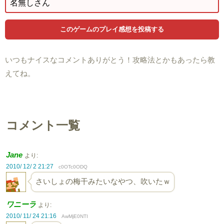
いつもナイスなコメントありがとう！攻略法とかもあったら教
えてね。
コメント一覧
Jane
より:
2010/ 12/ 2 21:27
c0OTc0ODQ
さいしょの梅干みたいなやつ、吹いたｗ
ワニーラ
より:
2010/ 11/ 24 21:16
AwMjE0NTI