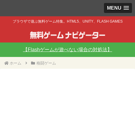
MENU
ブラウザで遊ぶ無料ゲーム特集。HTML5、UNITY、FLASH GAMES
【Flashゲームが遊べない場合の対処法】
ホーム
格闘ゲーム