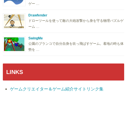
ゲー …
Drawfender
ドローツールを使って敵の大砲攻撃から身を守る物理パズルゲ
ーム …
SwingMe
公園のブランコで自分自身を吹っ飛ばすゲーム。着地の時も体
勢を …
LINKS
ゲームクリエイター＆ゲーム紹介サイトリンク集