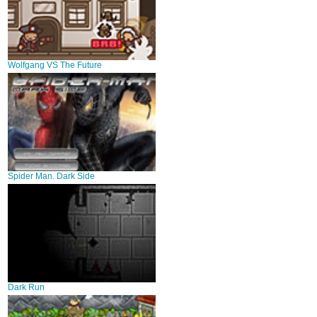
Wolfgang VS The Future
Spider Man. Dark Side
Dark Run