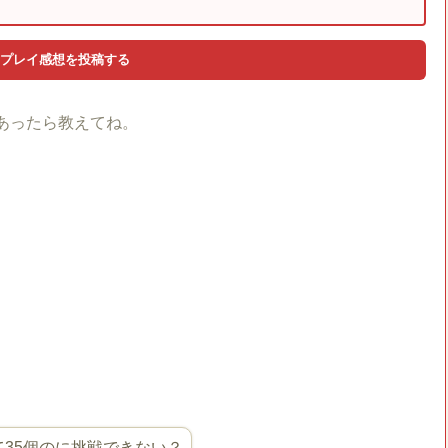
あったら教えてね。
くて35個のに挑戦できない？