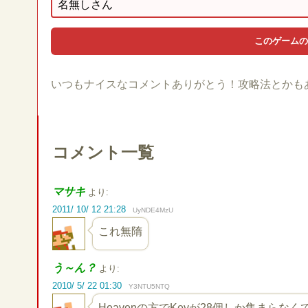
いつもナイスなコメントありがとう！攻略法とかも
コメント一覧
マサキ
より:
2011/ 10/ 12 21:28
UyNDE4MzU
これ無隋
う～ん？
より:
2010/ 5/ 22 01:30
Y3NTU5NTQ
Heavenの方でKeyが28個しか集まらな