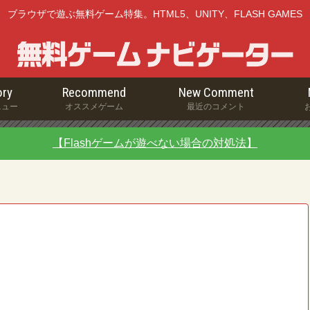
ブラウザで遊ぶ無料ゲーム特集。HTML5、UNITY、FLASH GAMES
ry
Recommend
New Comment
ニュー
オススメゲーム
最近のコメント
【Flashゲームが遊べない場合の対処法】