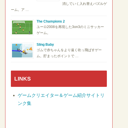
消していく入れ替えパズルゲ
ーム。ア …
The Champions 2
ユーロ2008を再現した3on3のミニサッカー
ゲーム。
Sling Baby
ゴムで赤ちゃんをより遠く吹っ飛ばすゲー
ム。貯まったポイントで …
LINKS
ゲームクリエイター＆ゲーム紹介サイトリ
ンク集