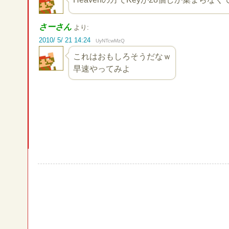
さーさん
より:
2010/ 5/ 21 14:24
UyNTcwMzQ
これはおもしろそうだなｗ
早速やってみよ