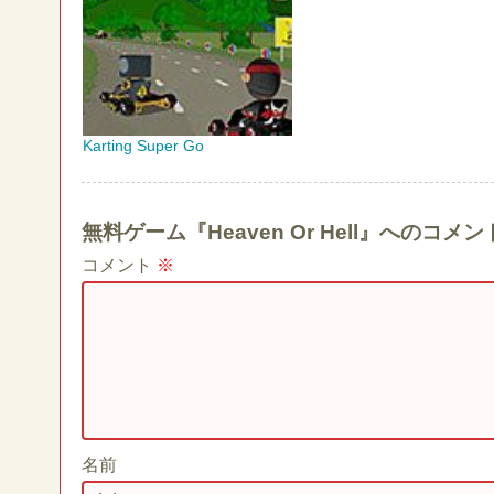
Karting Super Go
無料ゲーム『Heaven Or Hell』へのコ
コメント
※
名前