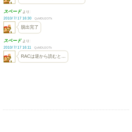
スペード
より:
2010/ 7/ 17 16:30
QzMDU2OTk
脱出完了
スペード
より:
2010/ 7/ 17 16:11
QzMDU2OTk
RACは逆から読むと…