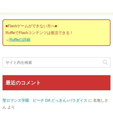
■Flashゲームができない方へ■
RuffleでFlashコンテンツは復活できる！
→
Ruffleの詳細
最近のコメント
聖ロマンス学園 ビーチ DA どっきん♪パラダイス
に
名無しさ
ん
より