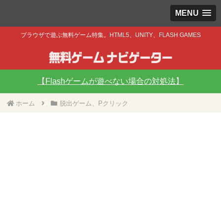
MENU
ブラウザで遊ぶ無料ゲーム特集。HTML5、UNITY、FLASH GAMES
【Flashゲームが遊べない場合の対処法】
ホーム
脱出ゲーム、Pクリック