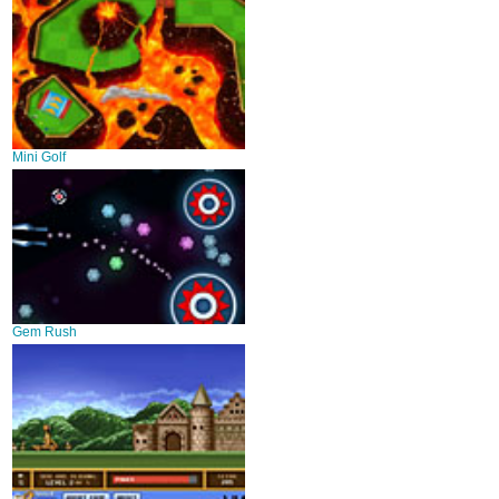
Mini Golf
Gem Rush