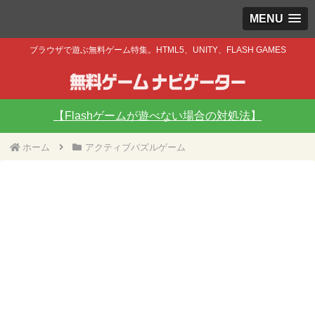
MENU
ブラウザで遊ぶ無料ゲーム特集。HTML5、UNITY、FLASH GAMES
【Flashゲームが遊べない場合の対処法】
ホーム
アクティブパズルゲーム