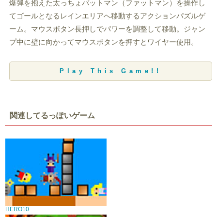
爆弾を抱えた太っちょバットマン（ファットマン）を操作し
てゴールとなるレインエリアへ移動するアクションパズルゲ
ーム。マウスボタン長押しでパワーを調整して移動。ジャン
プ中に壁に向かってマウスボタンを押すとワイヤー使用。
Play This Game!!
関連してるっぽいゲーム
HERO10