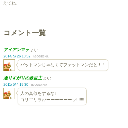
えてね。
コメント一覧
アイアンマッ
より:
2014/ 5/ 26 13:52
k2ODE2Njk
バットマンじゃなくてファットマンだと！！
通りすがりの救世主
より:
2011/ 5/ 4 19:30
g0ODE4NjA
人の真似をするな!
ゴリゴリラｧｧーーーーーーッ!!!!!!!