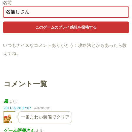
名前
いつもナイスなコメントありがとう！攻略法とかもあったら教
えてね。
コメント一覧
風
より:
2011/ 3/ 26 17:07
A4MTExNTI
一番よわい装備でクリア
ゲーム評価さん
より: