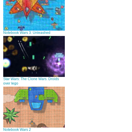
Notebook Wars 3: Unleashed
Star Wars: The Clone Wars. Droids
over Iego
Notebook Wars 2