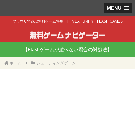
MENU
ブラウザで遊ぶ無料ゲーム特集。HTML5、UNITY、FLASH GAMES
【Flashゲームが遊べない場合の対処法】
ホーム
シューティングゲーム