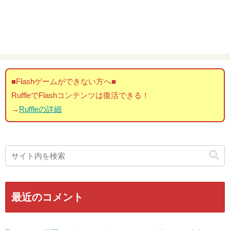
■Flashゲームができない方へ■
RuffleでFlashコンテンツは復活できる！
→
Ruffleの詳細
最近のコメント