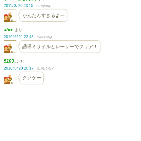
2011/ 3/ 20 23:15
A0MjcxNjk
かんたんすぎるよー
aho-
より:
2010/ 8/ 21 22:45
YwNTI5NjE
誘導ミサイルとレーザーでクリア！
5103
より:
2010/ 8/ 20 20:17
UzMjg0MzY
クソゲー