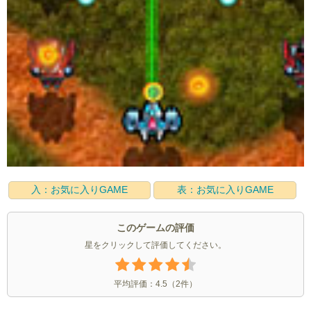
入：お気に入りGAME
表：お気に入りGAME
このゲームの評価
星をクリックして評価してください。
平均評価：
4.5
（
2
件）