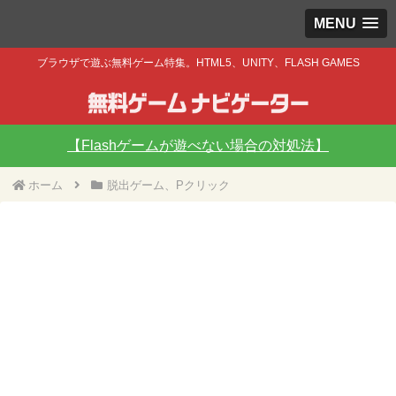
MENU
ブラウザで遊ぶ無料ゲーム特集。HTML5、UNITY、FLASH GAMES
【Flashゲームが遊べない場合の対処法】
ホーム
脱出ゲーム、Pクリック