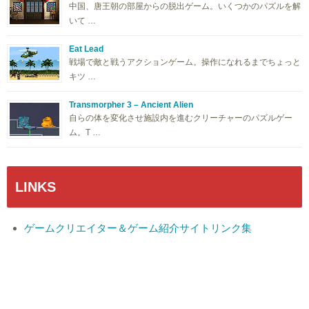
中国、唐王朝の部屋からの脱出ゲーム。いくつかのパズルを解
いて …
Eat Lead
戦場で敵と戦うアクションゲーム。操作になれるまでちょっと
キツ …
Transmorpher 3 – Ancient Alien
自らの体を変化させ施設内を進むクリーチャーのパズルゲー
ム。T …
LINKS
ゲームクリエイター＆ゲーム紹介サイトリンク集