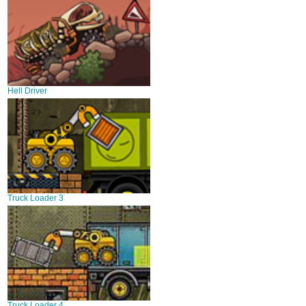
Hell Driver
Truck Loader 3
Truck Loader 4