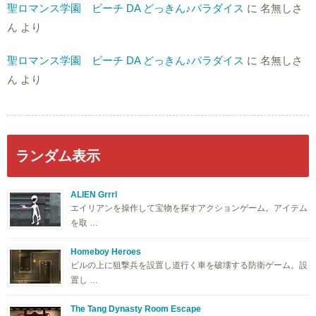
聖ロマンス学園 ビーチ DA どっきん♪パラダイス
に
名無しさ
ん
より
聖ロマンス学園 ビーチ DA どっきん♪パラダイス
に
名無しさ
ん
より
ランダム表示
ALIEN Grrrl
エイリアンを操作して宝物を探すアクションゲーム。アイテム
を取 …
Homeboy Heroes
ビルの上に狙撃兵を設置し道行く車を破壊する防衛ゲーム。設
置し …
The Tang Dynasty Room Escape