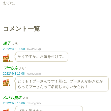
えてね。
コメント一覧
蓮子
より:
2022/ 9/ 3 16:50
UwMDMxMjk
そうですか。お気を付けて。
プーさん
より:
2022/ 9/ 3 16:08
UwMDMxMjk
どうも！プーさんです！別に、プーさんが好きだか
らってプーさんって名前じゃないからね！
んさし無名
より:
2022/ 9/ 3 16:06
Y2MDg0NDI
プラム消えたな