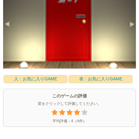
入：お気に入りGAME
表：お気に入りGAME
このゲームの評価
星をクリックして評価してください。
平均評価：
4
（
4
件）