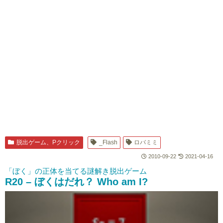
脱出ゲーム、Pクリック
_Flash
ロバミミ
2010-09-22
2021-04-16
「ぼく」の正体を当てる謎解き脱出ゲーム
R20 – ぼくはだれ？ Who am I?