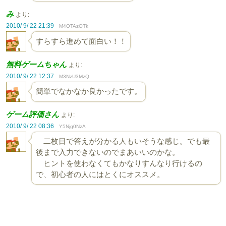
み
より:
2010/ 9/ 22 21:39
M4OTAzOTk
すらすら進めて面白い！！
無料ゲームちゃん
より:
2010/ 9/ 22 12:37
M3NzU3MzQ
簡単でなかなか良かったです。
ゲーム評価さん
より:
2010/ 9/ 22 08:36
Y5Njg0NzA
二枚目で答えが分かる人もいそうな感じ。でも最
後まで入力できないのでまあいいのかな。
ヒントを使わなくてもかなりすんなり行けるの
で、初心者の人にはとくにオススメ。