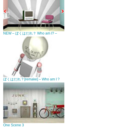
NEW – ぼくはだれ？ Who am I? –
ぼくはだれ？[remake] – Who am I ?
One Scene 3