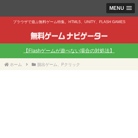
MENU
ブラウザで遊ぶ無料ゲーム特集。HTML5、UNITY、FLASH GAMES
【Flashゲームが遊べない場合の対処法】
ホーム
脱出ゲーム、Pクリック