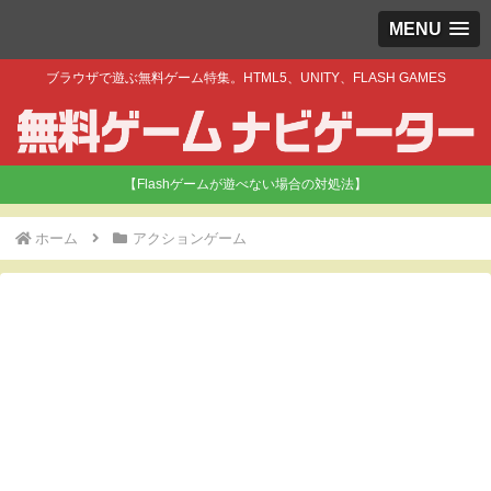
MENU
ブラウザで遊ぶ無料ゲーム特集。HTML5、UNITY、FLASH GAMES
【Flashゲームが遊べない場合の対処法】
ホーム
アクションゲーム