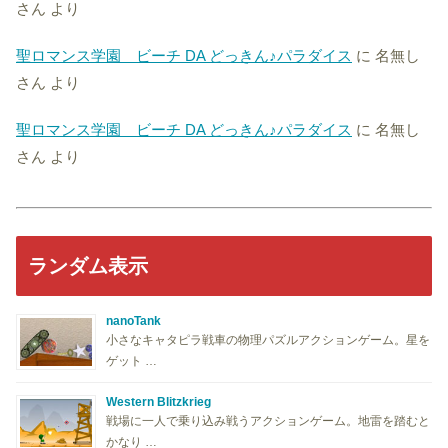
さん
より
聖ロマンス学園 ビーチ DA どっきん♪パラダイス
に
名無し
さん
より
聖ロマンス学園 ビーチ DA どっきん♪パラダイス
に
名無し
さん
より
ランダム表示
nanoTank
小さなキャタピラ戦車の物理パズルアクションゲーム。星を
ゲット …
Western Blitzkrieg
戦場に一人で乗り込み戦うアクションゲーム。地雷を踏むと
かなり …