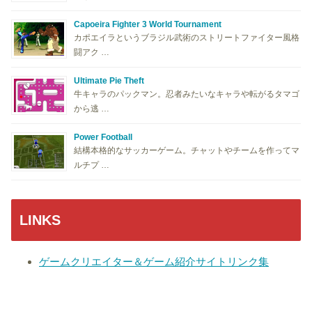
Capoeira Fighter 3 World Tournament
カポエイラというブラジル武術のストリートファイター風格
闘アク …
Ultimate Pie Theft
牛キャラのパックマン。忍者みたいなキャラや転がるタマゴ
から逃 …
Power Football
結構本格的なサッカーゲーム。チャットやチームを作ってマ
ルチプ …
LINKS
ゲームクリエイター＆ゲーム紹介サイトリンク集