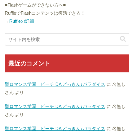
■Flashゲームができない方へ■
RuffleでFlashコンテンツは復活できる！
→
Ruffleの詳細
最近のコメント
聖ロマンス学園 ビーチ DA どっきん♪パラダイス
に
名無し
さん
より
聖ロマンス学園 ビーチ DA どっきん♪パラダイス
に
名無し
さん
より
聖ロマンス学園 ビーチ DA どっきん♪パラダイス
に
名無し