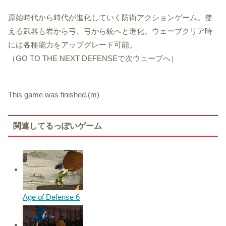
原始時代から時代が進化していく防衛アクションゲーム。使
える武器も岩から弓、弓から銃へと進化。ウェーブクリア時
には各種能力をアップグレード可能。
（GO TO THE NEXT DEFENSEで次ウェーブへ）
This game was finished.(m)
関連してるっぽいゲーム
Age of Defense 6