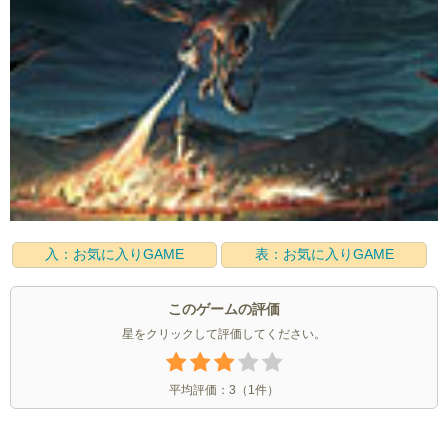
入：お気に入りGAME
表：お気に入りGAME
このゲームの評価
星をクリックして評価してください。
平均評価：
3
（
1
件）