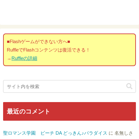
■Flashゲームができない方へ■
RuffleでFlashコンテンツは復活できる！
→
Ruffleの詳細
最近のコメント
聖ロマンス学園 ビーチ DA どっきん♪パラダイス
に
名無しさ