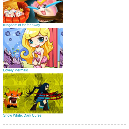
Kingdom of far far away
Lovely Mermaid
Snow White. Dark Curse