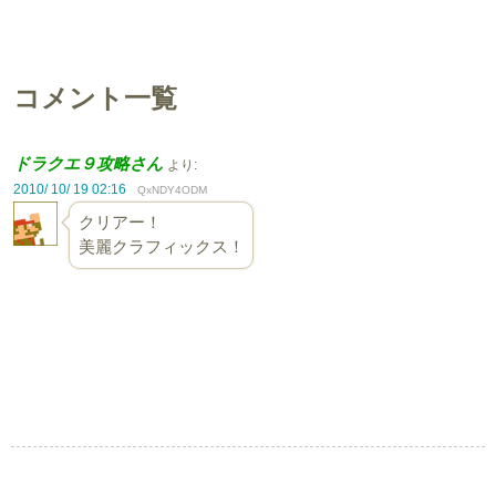
コメント一覧
ドラクエ９攻略さん
より:
2010/ 10/ 19 02:16
QxNDY4ODM
クリアー！
美麗クラフィックス！