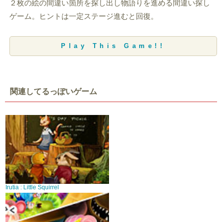
２枚の絵の間違い箇所を探し出し物語りを進める間違い探し
ゲーム。ヒントは一定ステージ進むと回復。
Play This Game!!
関連してるっぽいゲーム
Irutia : Little Squirrel