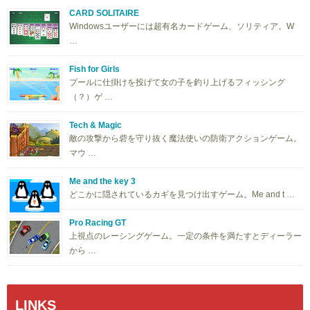
CARD SOLITAIRE
Windowsユーザーには超有名カードゲーム、ソリティア。W
…
Fish for Girls
プールに仕掛けを投げて女の子を釣り上げるフィッシング
（？）ゲ …
Tech & Magic
敵の攻撃から砦を守り抜く魔法使いの防衛アクションゲーム。
マウ …
Me and the key 3
どこかに隠されているカギを見つけ出すゲーム。Me and t …
Pro Racing GT
上視点のレーシングゲーム。一定の条件を満たすとディーラー
から …
LINKS