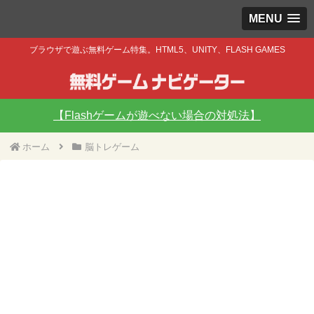
MENU
ブラウザで遊ぶ無料ゲーム特集。HTML5、UNITY、FLASH GAMES
【Flashゲームが遊べない場合の対処法】
ホーム
脳トレゲーム