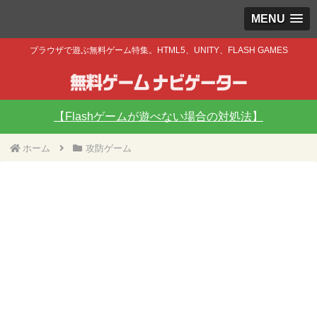
MENU
ブラウザで遊ぶ無料ゲーム特集。HTML5、UNITY、FLASH GAMES
【Flashゲームが遊べない場合の対処法】
ホーム
攻防ゲーム