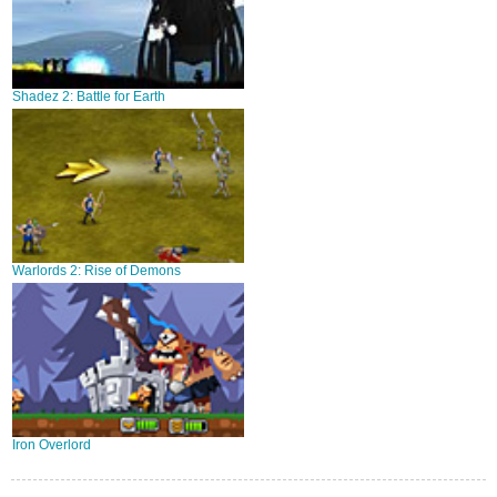
Shadez 2: Battle for Earth
Warlords 2: Rise of Demons
Iron Overlord