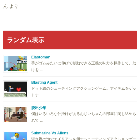
ん
より
ランダム表示
Elastoman
手がゴムみたいに伸びて移動できる正義の味方を操作して、助
けを …
Blasting Agent
ドット絵のシューティングアクションゲーム。アイテムをゲッ
トす …
脱出少年
僕はいろいろな仕掛けがあるおじいちゃんの部屋に閉じ込めら
れて …
Submarine Vs Aliens
潜水艦の泡でエイリアンを倒すシューティングアクションゲー