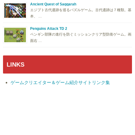
Ancient Quest of Saqqarah
エジプト古代遺跡を巡るパズルゲーム。古代遺跡は７種類。基
本、 …
Penguins Attack TD 2
ペンギン部隊の進行を防ぐミッションクリア型防衛ゲーム。画
面右 …
LINKS
ゲームクリエイター＆ゲーム紹介サイトリンク集