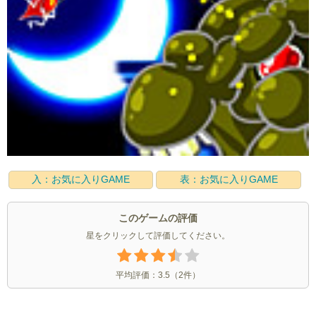
入：お気に入りGAME
表：お気に入りGAME
このゲームの評価
星をクリックして評価してください。
平均評価：
3.5
（
2
件）