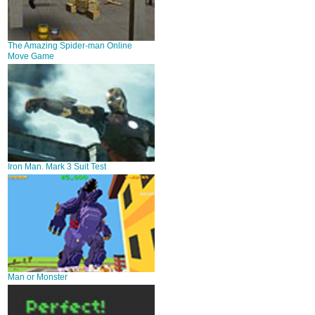
The Amazing Spider-man Online
Move Game
Iron Man. Mark 3 Suit Test
Man or Monster