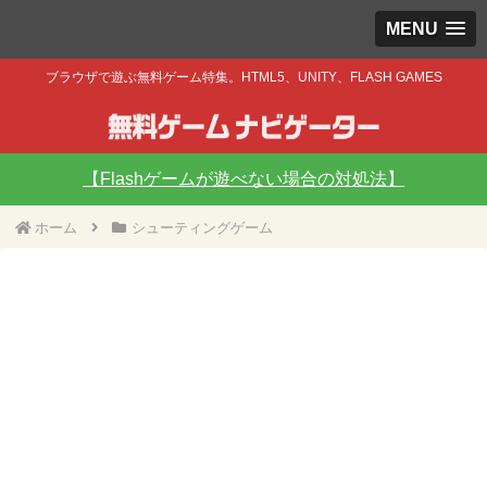
MENU
ブラウザで遊ぶ無料ゲーム特集。HTML5、UNITY、FLASH GAMES
【Flashゲームが遊べない場合の対処法】
ホーム
シューティングゲーム