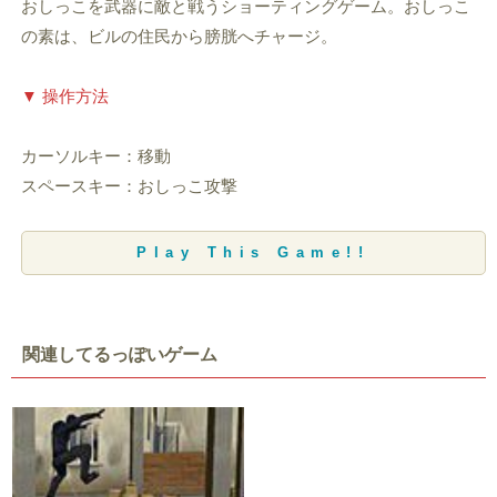
おしっこを武器に敵と戦うショーティングゲーム。おしっこ
の素は、ビルの住民から膀胱へチャージ。
▼ 操作方法
カーソルキー：移動
スペースキー：おしっこ攻撃
Play This Game!!
関連してるっぽいゲーム