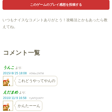
いつもナイスなコメントありがとう！攻略法とかもあったら教
えてね。
コメント一覧
うんこ
より:
2015/ 8/ 25 18:08
A5Mzc2NTM
これどうやってやんの
えだまめ
より:
2010/ 11/ 9 16:58
YyNTQ1NTY
かんたーーん