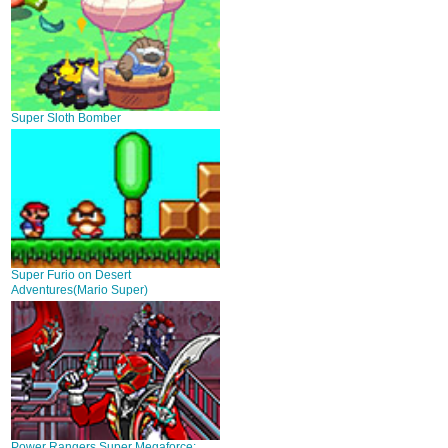
Super Sloth Bomber
Super Furio on Desert
Adventures(Mario Super)
Power Rangers Super Megaforce: