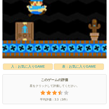
入：お気に入りGAME
表：お気に入りGAME
このゲームの評価
星をクリックして評価してください。
平均評価：
3.3
（
3
件）