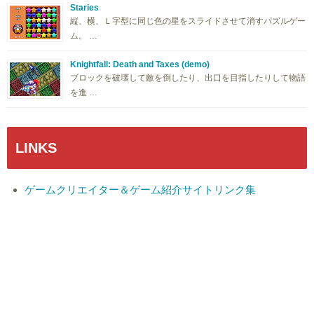
Staries
縦、横、Ｌ字型に同じ色の星をスライドさせて消すパズルゲー
ム。 …
Knightfall: Death and Taxes (demo)
ブロックを破壊して敵を倒したり、出口を目指したりして物語
を進 …
LINKS
ゲームクリエイター＆ゲーム紹介サイトリンク集