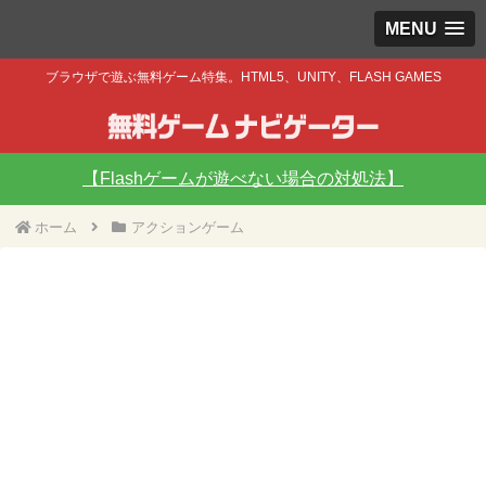
MENU
ブラウザで遊ぶ無料ゲーム特集。HTML5、UNITY、FLASH GAMES
【Flashゲームが遊べない場合の対処法】
ホーム
アクションゲーム