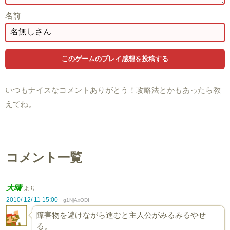
名前
いつもナイスなコメントありがとう！攻略法とかもあったら教
えてね。
コメント一覧
大晴
より:
2010/ 12/ 11 15:00
g1NjAxODI
障害物を避けながら進むと主人公がみるみるやせ
る。