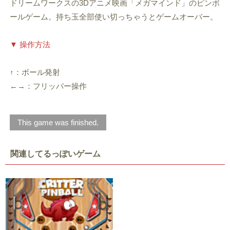
ドリームワークスの3Dアニメ映画「メガマインド」のピンボ
ールゲーム。持ち玉全部使い切っちゃうとゲームオーバー。
▼ 操作方法
↑：ボール発射
←→：フリッパー操作
This game was finished.
関連してるっぽいゲーム