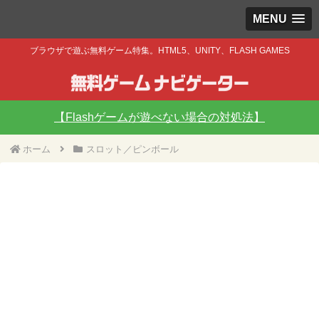
MENU
ブラウザで遊ぶ無料ゲーム特集。HTML5、UNITY、FLASH GAMES
【Flashゲームが遊べない場合の対処法】
ホーム
スロット／ピンボール