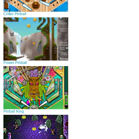
Critter Pinball
Power Pinball
Pinball King