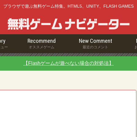
ブラウザで遊ぶ無料ゲーム特集。HTML5、UNITY、FLASH GAMES
ry
Recommend
New Comment
ニュー
オススメゲーム
最近のコメント
【Flashゲームが遊べない場合の対処法】