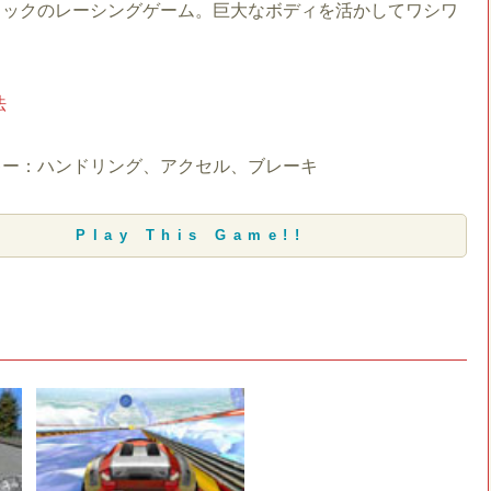
ラックのレーシングゲーム。巨大なボディを活かしてワシワ
！
法
キー：ハンドリング、アクセル、ブレーキ
Play This Game!!