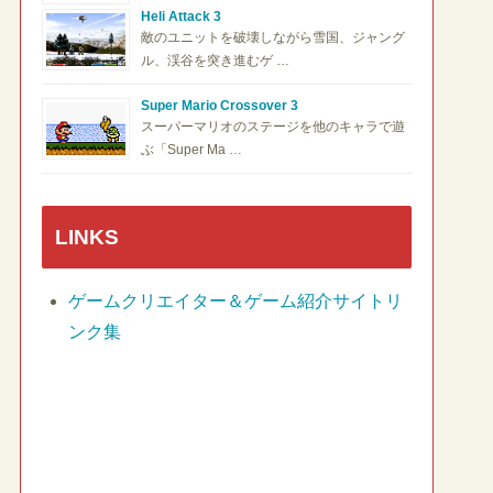
Heli Attack 3
敵のユニットを破壊しながら雪国、ジャング
ル、渓谷を突き進むゲ …
Super Mario Crossover 3
スーパーマリオのステージを他のキャラで遊
ぶ「Super Ma …
LINKS
ゲームクリエイター＆ゲーム紹介サイトリ
ンク集