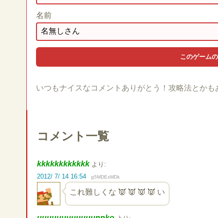
名前
いつもナイスなコメントありがとう！攻略法とかも
コメント一覧
kkkkkkkkkkkk
より:
2012/ 7/ 14 16:54
g5MDExMDk
これ難しくな 👿 👿 👿 👿 い
uuuuuuuuuuuunnko