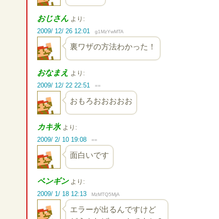
おじさん
より:
2009/ 12/ 26 12:01
g1MzYwMTA
裏ワザの方法わかった！
おなまえ
より:
2009/ 12/ 22 22:51
==
おもろおおおおお
カキ氷
より:
2009/ 2/ 10 19:08
==
面白いです
ペンギン
より:
2009/ 1/ 18 12:13
MzMTQ5MjA
エラーが出るんですけど