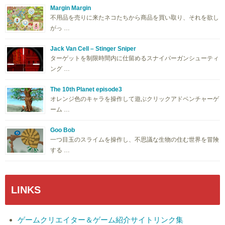
Margin Margin
不用品を売りに来たネコたちから商品を買い取り、それを欲し
がっ …
Jack Van Cell – Stinger Sniper
ターゲットを制限時間内に仕留めるスナイパーガンシューティ
ング …
The 10th Planet episode3
オレンジ色のキャラを操作して遊ぶクリックアドベンチャーゲ
ーム …
Goo Bob
一つ目玉のスライムを操作し、不思議な生物の住む世界を冒険
する …
LINKS
ゲームクリエイター＆ゲーム紹介サイトリンク集