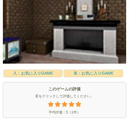
入：お気に入りGAME
表：お気に入りGAME
このゲームの評価
星をクリックして評価してください。
平均評価：
5
（
1
件）