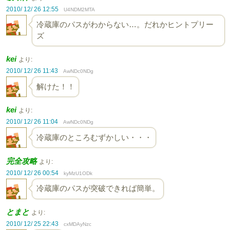
2010/ 12/ 26 12:55
U4NDM2MTA
冷蔵庫のパスがわからない…。だれかヒントプリー
ズ
kei
より:
2010/ 12/ 26 11:43
AwNDc0NDg
解けた！！
kei
より:
2010/ 12/ 26 11:04
AwNDc0NDg
冷蔵庫のところむずかしい・・・
完全攻略
より:
2010/ 12/ 26 00:54
kyMzU1ODk
冷蔵庫のパスが突破できれば簡単。
とまと
より:
2010/ 12/ 25 22:43
cxMDAyNzc