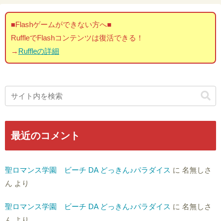
■Flashゲームができない方へ■
RuffleでFlashコンテンツは復活できる！
→
Ruffleの詳細
最近のコメント
聖ロマンス学園 ビーチ DA どっきん♪パラダイス
に
名無しさ
ん
より
聖ロマンス学園 ビーチ DA どっきん♪パラダイス
に
名無しさ
ん
より