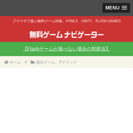
MENU
ブラウザで遊ぶ無料ゲーム特集。HTML5、UNITY、FLASH GAMES
【Flashゲームが遊べない場合の対処法】
ホーム
脱出ゲーム、Pクリック