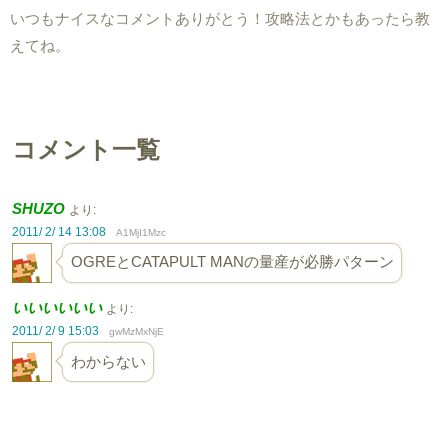
いつもナイスなコメントありがとう！攻略法とかもあったら教
えてね。
コメント一覧
SHUZO
より:
2011/ 2/ 14 13:08
A1MjI1Mzc
OGREとCATAPULT MANの量産が必勝パターン
いいいいいい
より:
2011/ 2/ 9 15:03
gwMzMxNjE
わからない