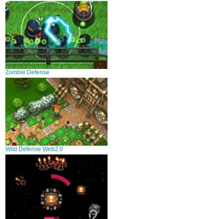
Zombie Defense
Wild Defense Web2.0