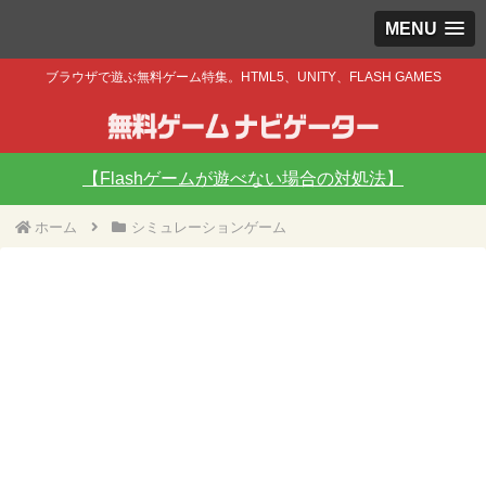
MENU
ブラウザで遊ぶ無料ゲーム特集。HTML5、UNITY、FLASH GAMES
【Flashゲームが遊べない場合の対処法】
ホーム
シミュレーションゲーム