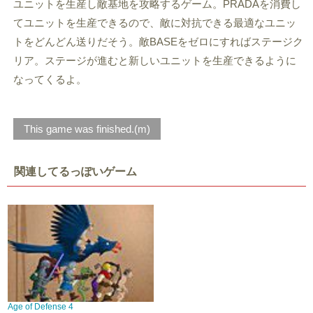
ユニットを生産し敵基地を攻略するゲーム。PRADAを消費し
てユニットを生産できるので、敵に対抗できる最適なユニッ
トをどんどん送りだそう。敵BASEをゼロにすればステージク
リア。ステージが進むと新しいユニットを生産できるように
なってくるよ。
This game was finished.(m)
関連してるっぽいゲーム
Age of Defense 4