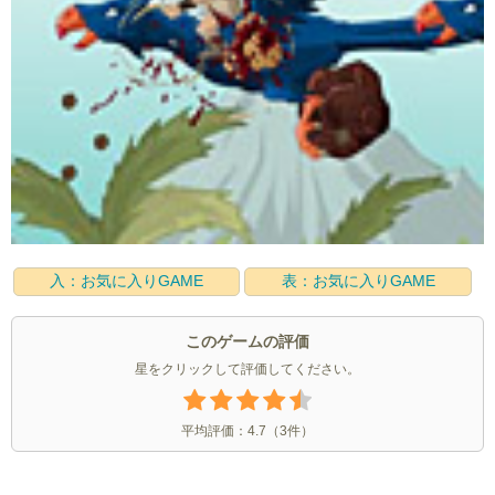
入：お気に入りGAME
表：お気に入りGAME
このゲームの評価
星をクリックして評価してください。
平均評価：
4.7
（
3
件）