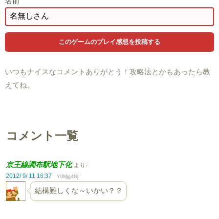
名前
いつもナイスなコメントありがとう！攻略法とかもあったら教
えてね。
コメント一覧
京王線調布駅地下化
より:
2012/ 9/ 11 16:37
Y0Mjg4NjI
結構難しくな～いかい？？