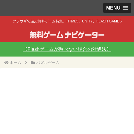
MENU
ブラウザで遊ぶ無料ゲーム特集。HTML5、UNITY、FLASH GAMES
【Flashゲームが遊べない場合の対処法】
ホーム
パズルゲーム