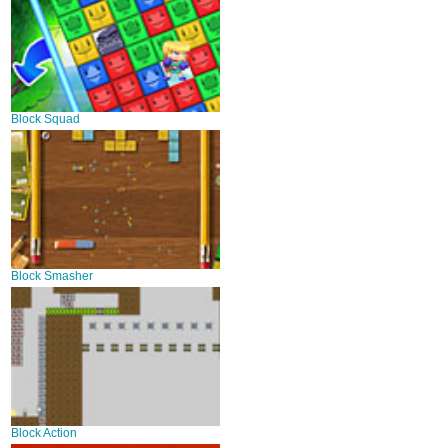
Block Squad
Block Smasher
Block Action