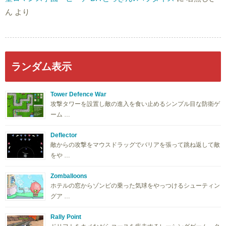
ん
より
ランダム表示
Tower Defence War
攻撃タワーを設置し敵の進入を食い止めるシンプル目な防衛ゲ
ーム …
Deflector
敵からの攻撃をマウスドラッグでバリアを張って跳ね返して敵
をや …
Zomballoons
ホテルの窓からゾンビの乗った気球をやっつけるシューティン
グア …
Rally Point