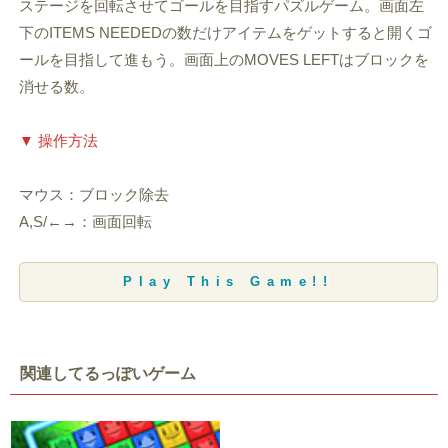
ステージを回転させてゴールを目指すパズルゲーム。画面左
下のITEMS NEEDEDの数だけアイテムをゲットすると開くゴ
ールを目指して進もう。画面上のMOVES LEFTはブロックを
消せる数。
▼ 操作方法
マウス：ブロック除去
A,S/←→：画面回転
Play This Game!!
関連してるっぽいゲーム