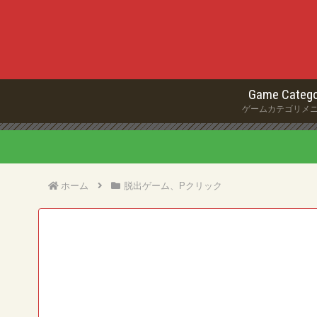
Game Catego
ゲームカテゴリメ
ホーム
脱出ゲーム、Pクリック