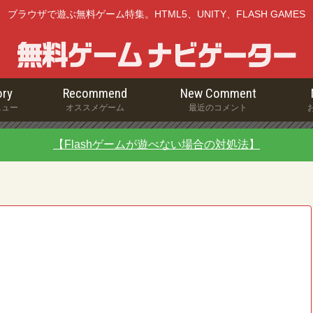
ブラウザで遊ぶ無料ゲーム特集。HTML5、UNITY、FLASH GAMES
ry
Recommend
New Comment
ニュー
オススメゲーム
最近のコメント
【Flashゲームが遊べない場合の対処法】