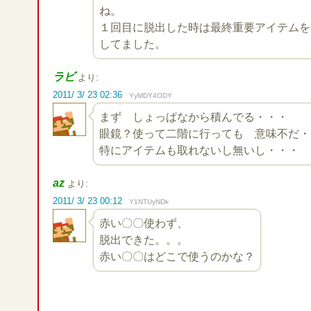
ね。
１回目に脱出した時は最終重要アイテムを
してました。
ラビ
より:
2011/ 3/ 23 02:36
YyMDY4ODY
まず しょっぱなから積んでる・・・
眼鏡？使って二階に行っても 意味不だ・
特にアイテムも取れないし無いし・・・
az
より:
2011/ 3/ 23 00:12
Y1NTUyNDk
赤い〇〇使わず、
脱出できた。。。
赤い〇〇はどこで使うのかな？