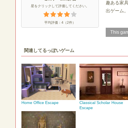
趣ある家
星をクリックして評価してください。
出ゲーム
平均評価：
4
（
2
件）
This gam
関連してるっぽいゲーム
Home Office Escape
Classical Scholar House
Escape