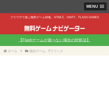
MENU
ブラウザで遊ぶ無料ゲーム特集。HTML5、UNITY、FLASH GAMES
【Flashゲームが遊べない場合の対処法】
ホーム
脱出ゲーム、Pクリック