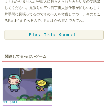
よくわかりませんが宇宙人に捕らえられたみたいなので脱出
してください。見張りの三つ目宇宙人は仕事が忙しいらしく
片手間に見張ってるのでそのへんを考慮しつつ…。今のとこ
ろPart1-4まであるので、Part１から遊んでみてね。
Play This Game!!
関連してるっぽいゲーム
NO.5 part.4