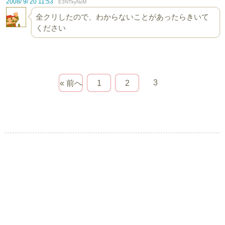
2008/ 9/ 20 11:53
E3NTkyNzM
全クリしたので、わからないことがあったらきいて
ください
3
« 前へ
1
2