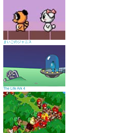
まいごのジャニス
The Life Ark 4