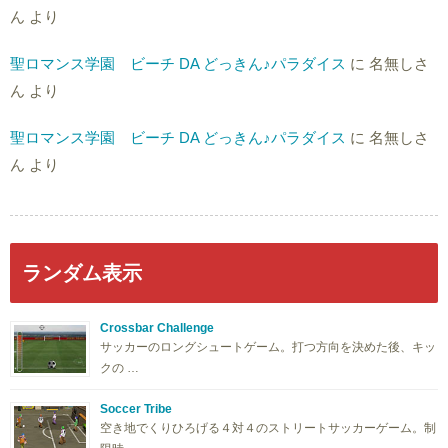
ん
より
聖ロマンス学園 ビーチ DA どっきん♪パラダイス
に
名無しさ
ん
より
聖ロマンス学園 ビーチ DA どっきん♪パラダイス
に
名無しさ
ん
より
ランダム表示
Crossbar Challenge
サッカーのロングシュートゲーム。打つ方向を決めた後、キッ
クの …
Soccer Tribe
空き地でくりひろげる４対４のストリートサッカーゲーム。制