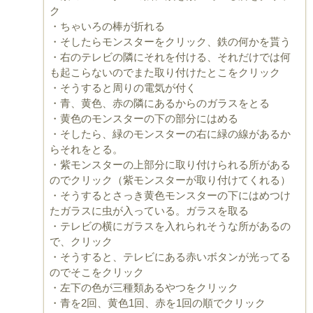
ク
・ちゃいろの棒が折れる
・そしたらモンスターをクリック、鉄の何かを貰う
・右のテレビの隣にそれを付ける、それだけでは何
も起こらないのでまた取り付けたとこをクリック
・そうすると周りの電気が付く
・青、黄色、赤の隣にあるからのガラスをとる
・黄色のモンスターの下の部分にはめる
・そしたら、緑のモンスターの右に緑の線があるか
らそれをとる。
・紫モンスターの上部分に取り付けられる所がある
のでクリック（紫モンスターが取り付けてくれる）
・そうするとさっき黄色モンスターの下にはめつけ
たガラスに虫が入っている。ガラスを取る
・テレビの横にガラスを入れられそうな所があるの
で、クリック
・そうすると、テレビにある赤いボタンが光ってる
のでそこをクリック
・左下の色が三種類あるやつをクリック
・青を2回、黄色1回、赤を1回の順でクリック