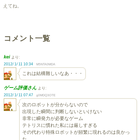
えてね。
コメント一覧
kei
より:
2012/ 1/ 11 10:34
M5NTA0MDA
これは結構難しいなあ・・・
ゲーム評価さん
より:
2012/ 1/ 11 07:47
g0MDQ3OTE
次のロボットが分からないので
出現した瞬間に判断しないといけない
非常に瞬発力が必要なゲーム
テトリスに慣れた私には厳しすぎる
その代わり特殊ロボットが頻繁に現れるのは良かっ
た