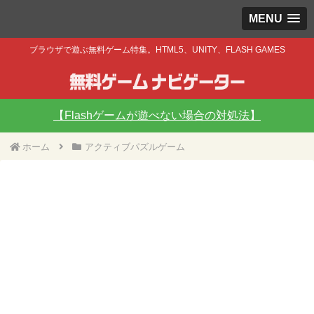
MENU
ブラウザで遊ぶ無料ゲーム特集。HTML5、UNITY、FLASH GAMES
【Flashゲームが遊べない場合の対処法】
ホーム
アクティブパズルゲーム