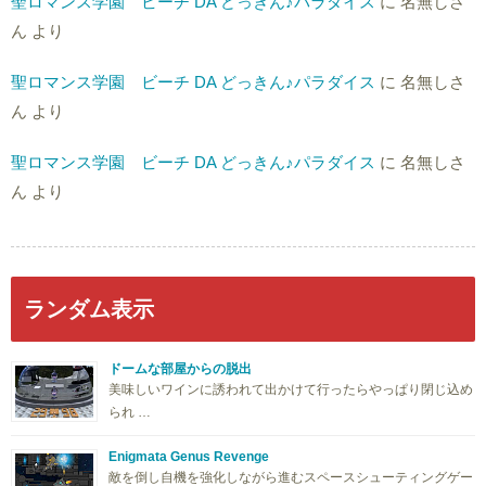
聖ロマンス学園 ビーチ DA どっきん♪パラダイス
に
名無しさ
ん
より
聖ロマンス学園 ビーチ DA どっきん♪パラダイス
に
名無しさ
ん
より
聖ロマンス学園 ビーチ DA どっきん♪パラダイス
に
名無しさ
ん
より
ランダム表示
ドームな部屋からの脱出
美味しいワインに誘われて出かけて行ったらやっぱり閉じ込め
られ …
Enigmata Genus Revenge
敵を倒し自機を強化しながら進むスペースシューティングゲー