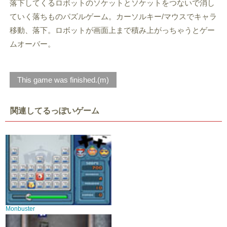
落下してくるロボットのソケットとソケットをつないで消し
ていく落ちものパズルゲーム。カーソルキー/マウスでキャラ
移動、落下。ロボットが画面上まで積み上がっちゃうとゲー
ムオーバー。
This game was finished.(m)
関連してるっぽいゲーム
Monbuster