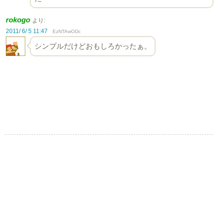
rokogo
より:
2011/ 6/ 5 11:47
EzNTAwODc
シンプルだけどおもしろかったぁ。