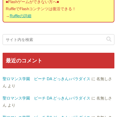
■Flashゲームができない方へ■
RuffleでFlashコンテンツは復活できる！
→
Ruffleの詳細
最近のコメント
聖ロマンス学園 ビーチ DA どっきん♪パラダイス
に
名無しさ
ん
より
聖ロマンス学園 ビーチ DA どっきん♪パラダイス
に
名無しさ
ん
より