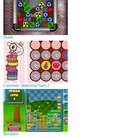
Spate
Canimals: Matching Pairs 2
Blockies!