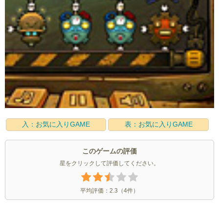
入：お気に入りGAME
表：お気に入りGAME
このゲームの評価
星をクリックして評価してください。
平均評価：
2.3
（
4
件）