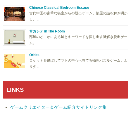
Chinese Classical Bedroom Escape
古代中国の豪華な寝室からの脱出ゲーム。部屋の謎を解き明か
し、 …
サガシテ in The Room
部屋のどこかにある鍵とキーワードを探し出す謎解き脱出ゲー
ム。 …
Orbits
ロケットを飛ばしてマトの中心へ当てる物理パズルゲーム。よ
り少 …
LINKS
ゲームクリエイター＆ゲーム紹介サイトリンク集