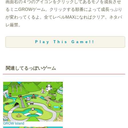
画面右の４つのアイコンをクリックしてあるモノを成長させ
るミニGROWゲーム。クリックする順番によって成長っぷり
が変わってくるよ。全てレベルMAXになればクリア。ネタバ
レ厳禁。
Play This Game!!
関連してるっぽいゲーム
GROW Island