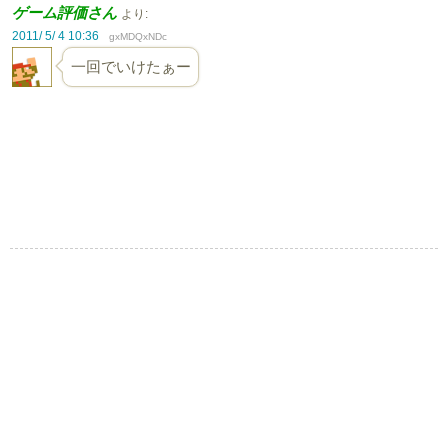
ゲーム評価さん
より:
2011/ 5/ 4 10:36
gxMDQxNDc
一回でいけたぁー