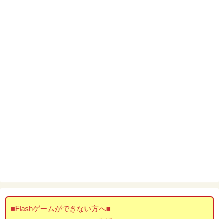
■Flashゲームができない方へ■