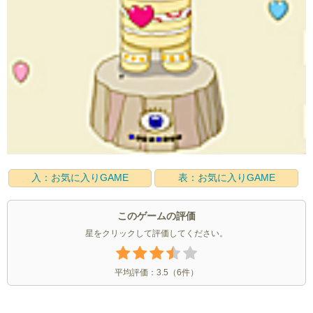
入：お気に入りGAME
表：お気に入りGAME
このゲームの評価
星をクリックして評価してください。
平均評価：
3.5
（
6
件）