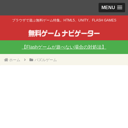
MENU
ブラウザで遊ぶ無料ゲーム特集。HTML5、UNITY、FLASH GAMES
【Flashゲームが遊べない場合の対処法】
ホーム
パズルゲーム