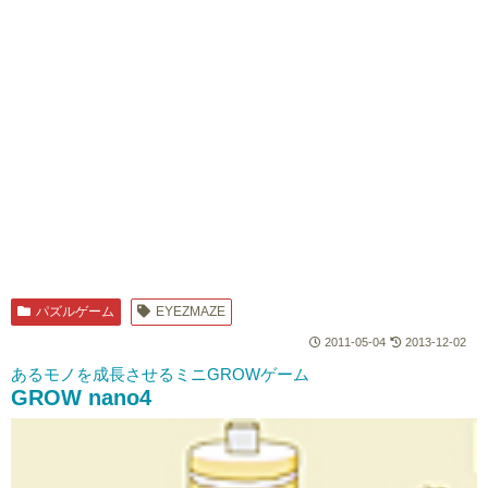
パズルゲーム
EYEZMAZE
2011-05-04
2013-12-02
あるモノを成長させるミニGROWゲーム
GROW nano4