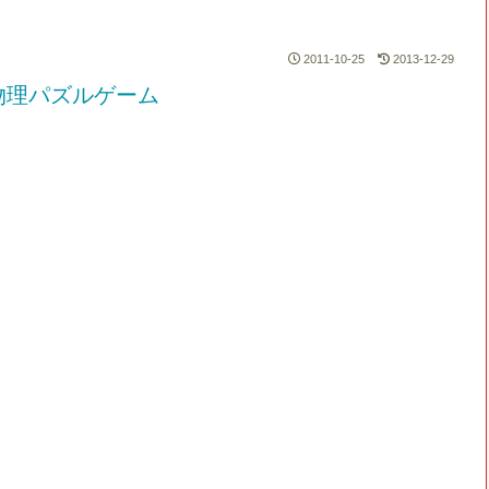
2011-10-25
2013-12-29
物理パズルゲーム