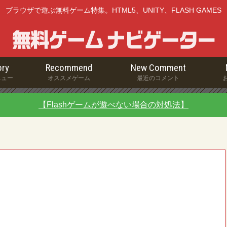
ブラウザで遊ぶ無料ゲーム特集。HTML5、UNITY、FLASH GAMES
ry
Recommend
New Comment
ニュー
オススメゲーム
最近のコメント
【Flashゲームが遊べない場合の対処法】