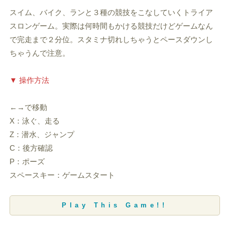
スイム、バイク、ランと３種の競技をこなしていくトライア
スロンゲーム。実際は何時間もかける競技だけどゲームなん
で完走まで２分位。スタミナ切れしちゃうとペースダウンし
ちゃうんで注意。
▼ 操作方法
←→で移動
X：泳ぐ、走る
Z：潜水、ジャンプ
C：後方確認
P：ポーズ
スペースキー：ゲームスタート
Play This Game!!