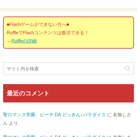
■Flashゲームができない方へ■
RuffleでFlashコンテンツは復活できる！
→
Ruffleの詳細
最近のコメント
聖ロマンス学園 ビーチ DA どっきん♪パラダイス
に
名無しさ
ん
より