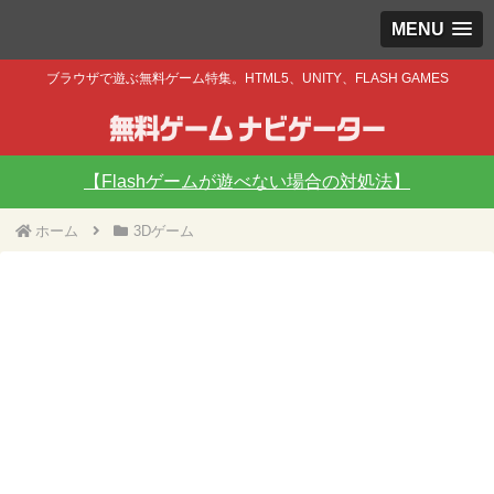
MENU
ブラウザで遊ぶ無料ゲーム特集。HTML5、UNITY、FLASH GAMES
【Flashゲームが遊べない場合の対処法】
ホーム
3Dゲーム