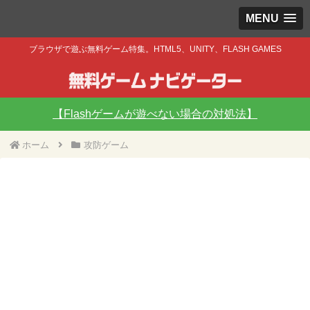
MENU
ブラウザで遊ぶ無料ゲーム特集。HTML5、UNITY、FLASH GAMES
【Flashゲームが遊べない場合の対処法】
ホーム
攻防ゲーム