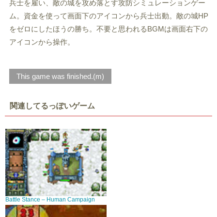
兵士を雇い、敵の城を攻め落とす攻防シミュレーションゲー
ム。資金を使って画面下のアイコンから兵士出動。敵の城HP
をゼロにしたほうの勝ち。不要と思われるBGMは画面右下の
アイコンから操作。
This game was finished.(m)
関連してるっぽいゲーム
Battle Stance – Human Campaign