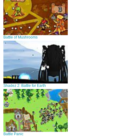
Battle of Mushrooms
Shadez 2: Battle for Earth
Battle Panic