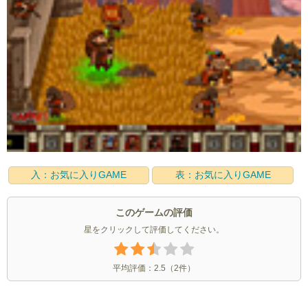
入：お気に入りGAME
表：お気に入りGAME
このゲームの評価
星をクリックして評価してください。
平均評価：
2.5
（
2
件）