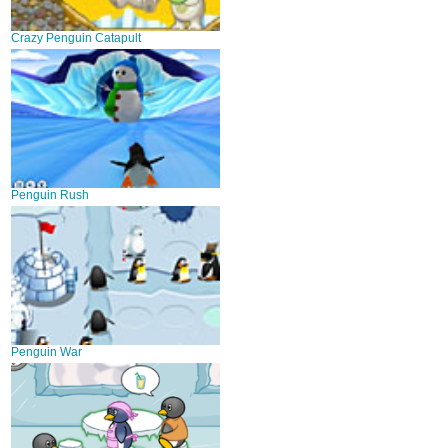
Crazy Penguin Catapult
Penguin Rush
Penguin War