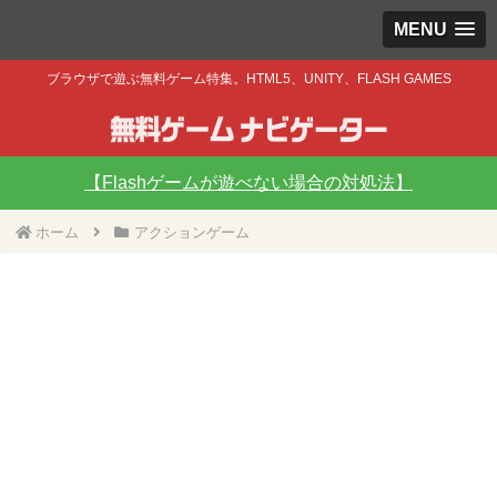
MENU
ブラウザで遊ぶ無料ゲーム特集。HTML5、UNITY、FLASH GAMES
【Flashゲームが遊べない場合の対処法】
ホーム
アクションゲーム