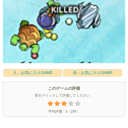
入：お気に入りGAME
表：お気に入りGAME
このゲームの評価
星をクリックして評価してください。
平均評価：
3
（
2
件）