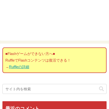
■Flashゲームができない方へ■
RuffleでFlashコンテンツは復活できる！
→
Ruffleの詳細
最近のコメント