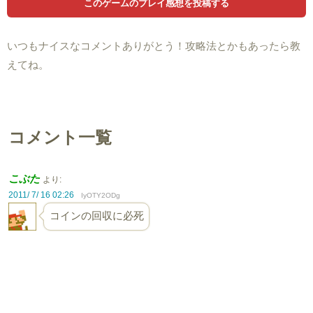
いつもナイスなコメントありがとう！攻略法とかもあったら教
えてね。
コメント一覧
こぶた
より:
2011/ 7/ 16 02:26
IyOTY2ODg
コインの回収に必死