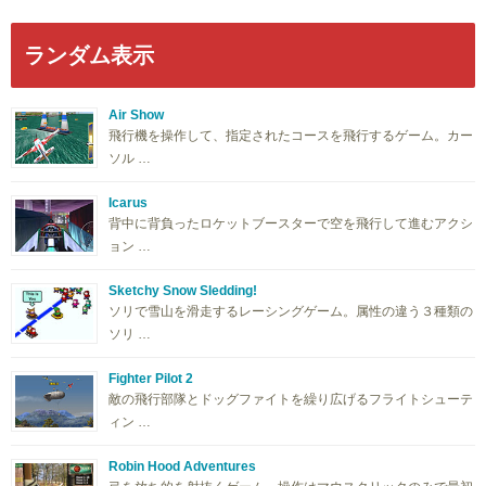
ランダム表示
Air Show
飛行機を操作して、指定されたコースを飛行するゲーム。カー
ソル …
Icarus
背中に背負ったロケットブースターで空を飛行して進むアクシ
ョン …
Sketchy Snow Sledding!
ソリで雪山を滑走するレーシングゲーム。属性の違う３種類の
ソリ …
Fighter Pilot 2
敵の飛行部隊とドッグファイトを繰り広げるフライトシューテ
ィン …
Robin Hood Adventures