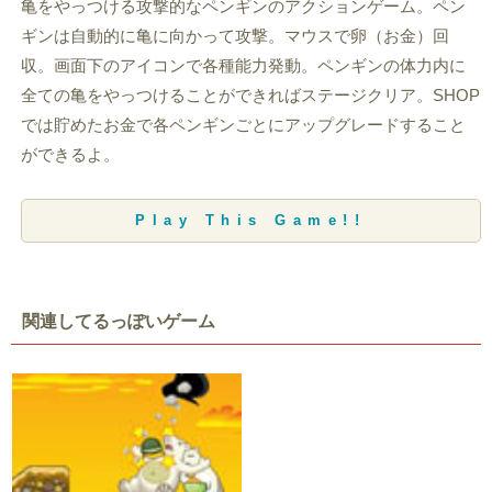
亀をやっつける攻撃的なペンギンのアクションゲーム。ペン
ギンは自動的に亀に向かって攻撃。マウスで卵（お金）回
収。画面下のアイコンで各種能力発動。ペンギンの体力内に
全ての亀をやっつけることができればステージクリア。SHOP
では貯めたお金で各ペンギンごとにアップグレードすること
ができるよ。
Play This Game!!
関連してるっぽいゲーム