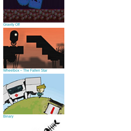
Gravity Off
Wheelbox – The Fallen Star
Binary