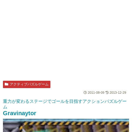
アクティブパズルゲーム
2011-08-09
2013-12-29
重力が変わるステージでゴールを目指すアクションパズルゲー
ム
Gravinaytor