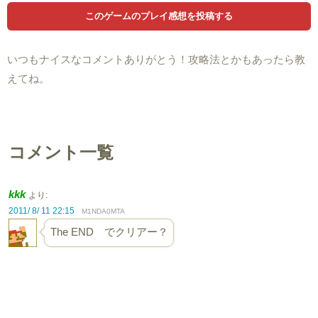
いつもナイスなコメントありがとう！攻略法とかもあったら教
えてね。
コメント一覧
kkk
より:
2011/ 8/ 11 22:15
M1NDA0MTA
The END でクリアー？