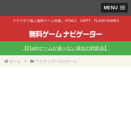
MENU
ブラウザで遊ぶ無料ゲーム特集。HTML5、UNITY、FLASH GAMES
【Flashゲームが遊べない場合の対処法】
ホーム
アクティブパズルゲーム