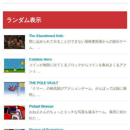
ランダム表示
The Abandoned Attic
閉じ込められて出ることのできない屋根裏部屋からの脱出ゲー
ム。 …
Coinbox Hero
コインが無限に出てくるブロックからコインを集めまくるアク
ショ …
THE POLE VAULT
「クマー」の棒高跳びアクションゲーム。がんばって記録に挑
戦し …
Pinball Woman
おねえさんのちょっとエッチな写真を撮るゲーム。風邪に吹か
れた …