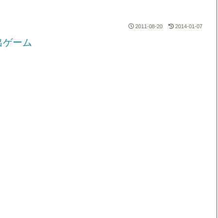
2011-08-20
2014-01-07
出ゲーム