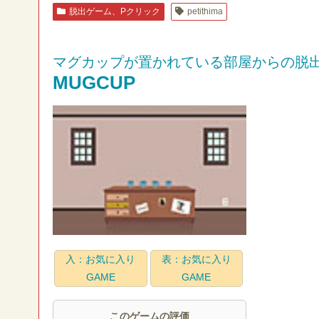
脱出ゲーム、Pクリック
petithima
マグカップが置かれている部屋からの脱
MUGCUP
入：お気に入り
表：お気に入り
GAME
GAME
このゲームの評価