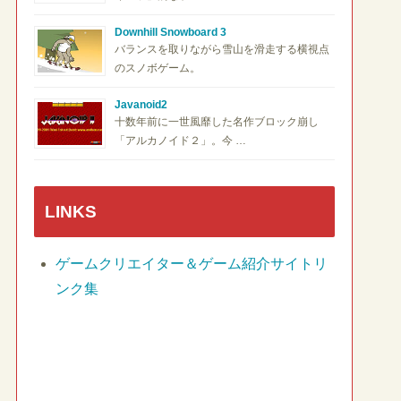
Downhill Snowboard 3
バランスを取りながら雪山を滑走する横視点
のスノボゲーム。
Javanoid2
十数年前に一世風靡した名作ブロック崩し
「アルカノイド２」。今 …
LINKS
ゲームクリエイター＆ゲーム紹介サイトリ
ンク集