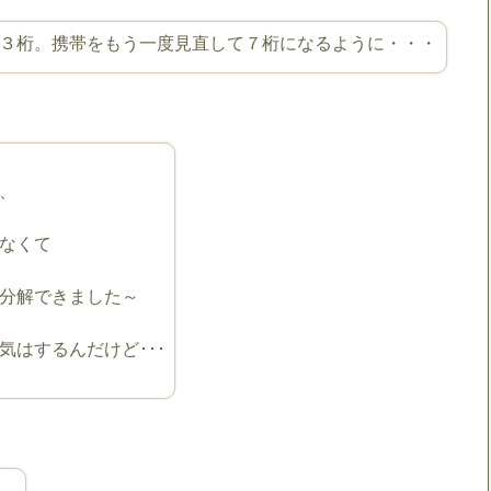
３桁。携帯をもう一度見直して７桁になるように・・・
、
なくて
分解できました～
はするんだけど･･･