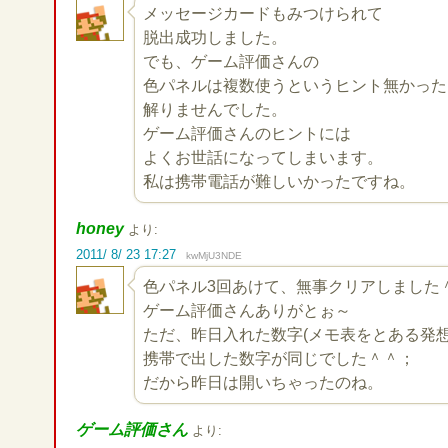
メッセージカードもみつけられて
脱出成功しました。
でも、ゲーム評価さんの
色パネルは複数使うというヒント無かった
解りませんでした。
ゲーム評価さんのヒントには
よくお世話になってしまいます。
私は携帯電話が難しいかったですね。
honey
より:
2011/ 8/ 23 17:27
kwMjU3NDE
色パネル3回あけて、無事クリアしました
ゲーム評価さんありがとぉ～
ただ、昨日入れた数字(メモ表をとある発想
携帯で出した数字が同じでした＾＾；
だから昨日は開いちゃったのね。
ゲーム評価さん
より: