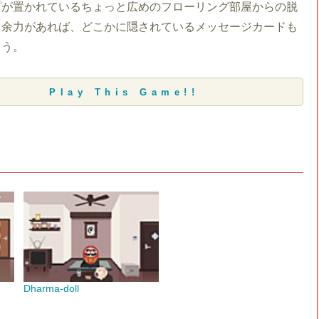
プが置かれているちょっと広めのフローリング部屋からの脱
。余力があれば、どこかに隠されているメッセージカードも
よう。
Play This Game!!
Dharma-doll