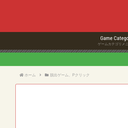
Game Catego
ゲームカテゴリメ
ホーム
脱出ゲーム、Pクリック