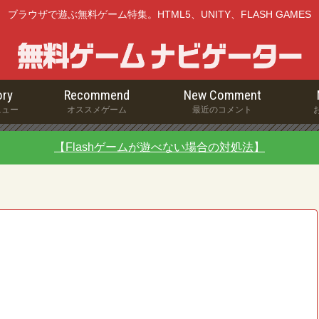
ブラウザで遊ぶ無料ゲーム特集。HTML5、UNITY、FLASH GAMES
ry
Recommend
New Comment
ニュー
オススメゲーム
最近のコメント
【Flashゲームが遊べない場合の対処法】