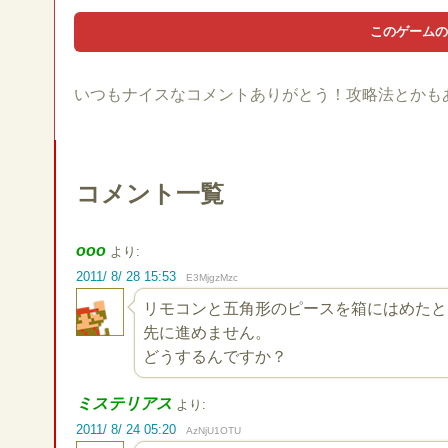
いつもナイスなコメントありがとう！攻略法とかも
コメント一覧
ooo
より:
2011/ 8/ 28 15:53
E3MjgzMzc
リモコンと五角形のピースを箱にはめたと
先に進めません。
どうするんですか？
ミステリアス
より:
2011/ 8/ 24 05:20
AzNjU1OTU