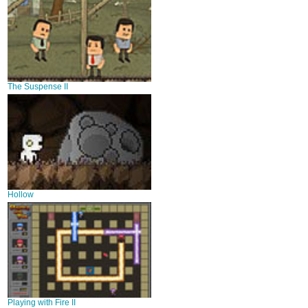
The Suspense II
Hollow
Playing with Fire II