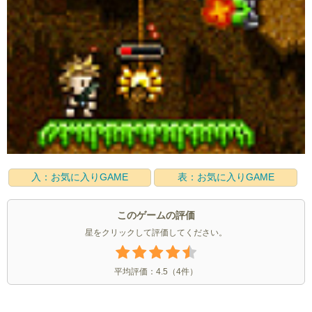
入：お気に入りGAME
表：お気に入りGAME
このゲームの評価
星をクリックして評価してください。
平均評価：
4.5
（
4
件）