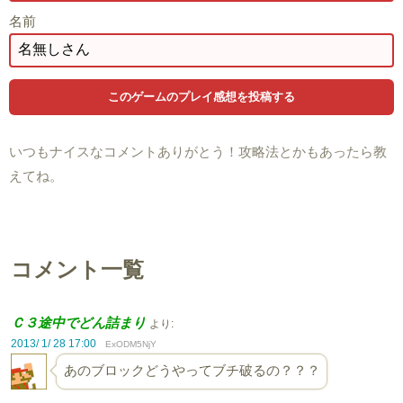
名前
いつもナイスなコメントありがとう！攻略法とかもあったら教
えてね。
コメント一覧
Ｃ３途中でどん詰まり
より:
2013/ 1/ 28 17:00
ExODM5NjY
あのブロックどうやってブチ破るの？？？