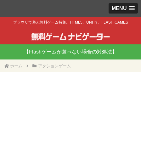
MENU
ブラウザで遊ぶ無料ゲーム特集。HTML5、UNITY、FLASH GAMES
【Flashゲームが遊べない場合の対処法】
ホーム
アクションゲーム